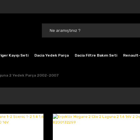
iger Kayışı Seti
Dacia Yedek Parça
Dacia Filtre Bakım Seti
Renault-
guna 2 Yedek Parça 2002-2007