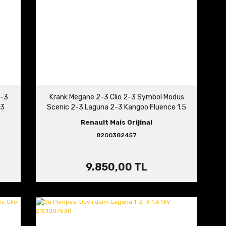
2-3
Krank Megane 2-3 Clio 2-3 Symbol Modus
-3
Scenic 2-3 Laguna 2-3 Kangoo Fluence 1.5
dCi 122011649R 8200382457
Renault Mais Orijinal
8200382457
9.850,00 TL