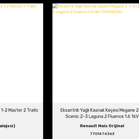
 1-2 Master 2 Trafic
Eksantrik Yağlı Kasnak Keçesi Megane 
Scenic 2-3 Laguna 2 Fluence 1.6 16V
7701474363
alajsız)
Renault Mais Orijinal
7701474363