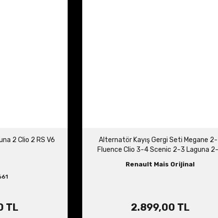
una 2 Clio 2 RS V6
Alternatör Kayış Gergi Seti Megane 2
Fluence Clio 3-4 Scenic 2-3 Laguna 2
Modus 117203694R
Renault Mais Orijinal
661
0 TL
2.899,00 TL