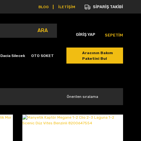
SİPARİŞ TAKİBİ
BLOG
İLETİŞİM
ARA
GİRİŞ YAP
SEPETİM
Aracının Bakım
Dacia Silecek
OTO SOKET
Paketini Bul