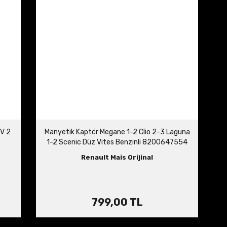
6V 2
Manyetik Kaptör Megane 1-2 Clio 2-3 Laguna
1-2 Scenic Düz Vites Benzinli 8200647554
Renault Mais Orijinal
799,00 TL