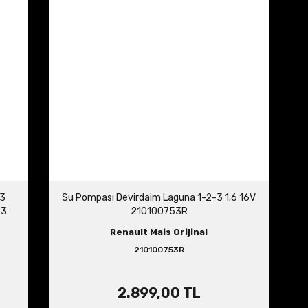
-3
Su Pompası Devirdaim Laguna 1-2-3 1.6 16V
-3
210100753R
Renault Mais Orijinal
210100753R
2.899,00 TL