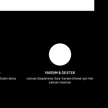
Ş
YARDIM & DESTEK
i Satın Alma
Uzman Ekiplerimiz Size Yardım Etmek için Her
zaman Hazırlar