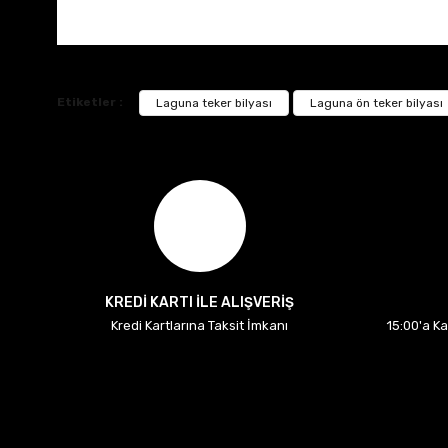
Etiketler :
Laguna teker bilyası
Laguna ön teker bilyası
KREDİ KARTI İLE ALIŞVERİŞ
Kredi Kartlarına Taksit İmkanı
15:00'a K