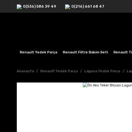
0(536) 586 39 49
0(216) 661 68 47
Renault Yedek Parça
Renault Filtre Bakım Seti
Renault Tr
Anasayfa
Renault Yedek Parça
Laguna Yedek Parça
La