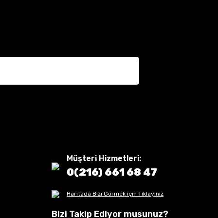
Müşteri Hizmetleri:
0(216) 661 68 47
Haritada Bizi Görmek için Tıklayınız
Bizi Takip Ediyor musunuz?