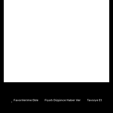
Fiyatı Düşünce Haber Ver
Tavsiye Et