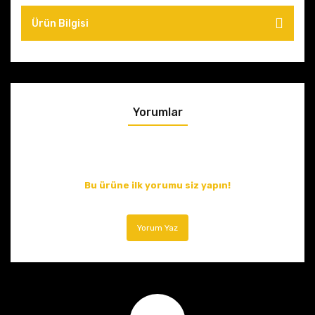
Ürün Bilgisi
Yorumlar
Bu ürüne ilk yorumu siz yapın!
Yorum Yaz