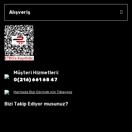
Alışveriş
Müşteri Hizmetleri:
0(216) 661 68 47
Haritada Bizi Görmek için Tıklayınız
Bizi Takip Ediyor musunuz?