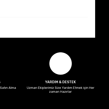
Ş
YARDIM & DESTEK
i Satın Alma
Uzman Ekiplerimiz Size Yardım Etmek için Her
zaman Hazırlar