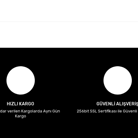
HIZLI KARGO
GÜVENLİ ALIŞVERİ
adar verilen Kargolarda Aynı Gün
256bit SSL Sertifikası ile Güvenl
Kargo