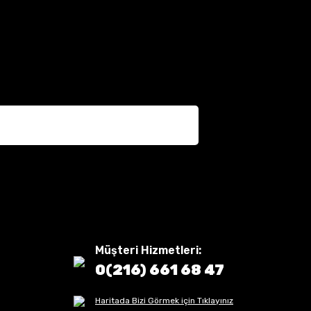
Müşteri Hizmetleri:
0(216) 661 68 47
Haritada Bizi Görmek için Tıklayınız