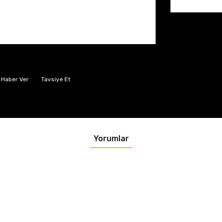
 Haber Ver
Tavsiye Et
Yorumlar