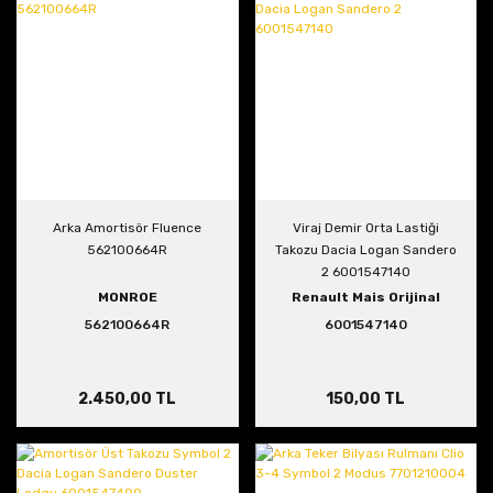
Arka Amortisör Fluence
Viraj Demir Orta Lastiği
562100664R
Takozu Dacia Logan Sandero
2 6001547140
MONROE
Renault Mais Orijinal
562100664R
6001547140
2.450,00 TL
150,00 TL