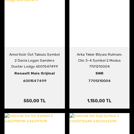
Amortisör Üst Takozu Symbol
Arka Teker Bilyası Rulmanı
2 Dacia Logan Sandero
Clio 3-4 Symbol 2 Modus
Duster Lodgy 6001547499
7701210004
Renault Mais Orijinal
SNR
6001547499
7701210004
550,00 TL
1.150,00 TL