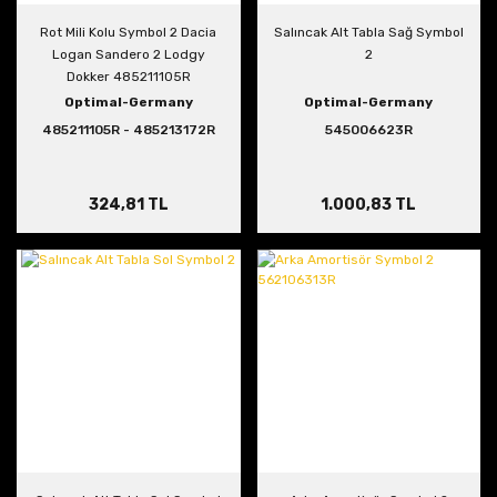
Rot Mili Kolu Symbol 2 Dacia
Salıncak Alt Tabla Sağ Symbol
Logan Sandero 2 Lodgy
2
Dokker 485211105R
Optimal-Germany
Optimal-Germany
485211105R - 485213172R
545006623R
324,81 TL
1.000,83 TL