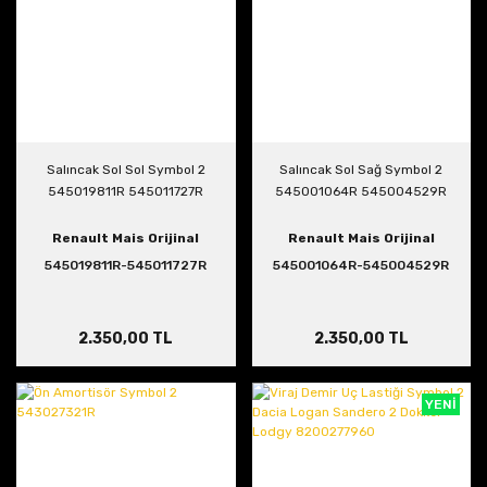
Salıncak Sol Sol Symbol 2
Salıncak Sol Sağ Symbol 2
545019811R 545011727R
545001064R 545004529R
Renault Mais Orijinal
Renault Mais Orijinal
545019811R-545011727R
545001064R-545004529R
2.350,00 TL
2.350,00 TL
YENİ