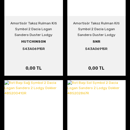
Amortisör Takoz Rulman Kiti
Amortisör Takoz Rulman Kiti
Symbol 2 Dacia Logan
Symbol 2 Dacia Logan
Sandero Duster Lodgy
Sandero Duster Lodgy
543A06915R
543A06915R
HUTCHINSON
SNR
543A06915R
543A06915R
0,00 TL
0,00 TL