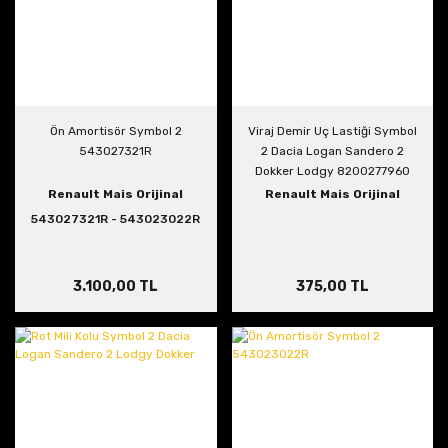
Ön Amortisör Symbol 2
Viraj Demir Uç Lastiği Symbol
543027321R
2 Dacia Logan Sandero 2
Dokker Lodgy 8200277960
Renault Mais Orijinal
Renault Mais Orijinal
543027321R - 543023022R
3.100,00 TL
375,00 TL