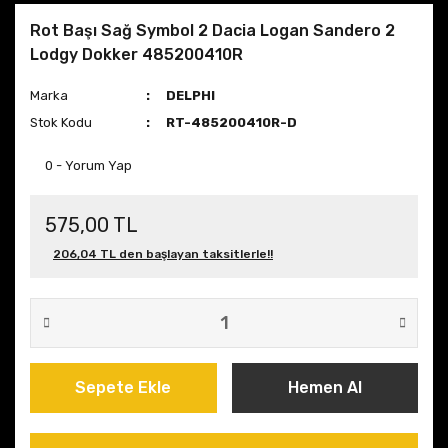
Rot Başı Sağ Symbol 2 Dacia Logan Sandero 2
Lodgy Dokker 485200410R
Marka
DELPHI
Stok Kodu
RT-485200410R-D
0 - Yorum Yap
575,00 TL
206,04 TL den başlayan taksitlerle!!
Sepete Ekle
Hemen Al