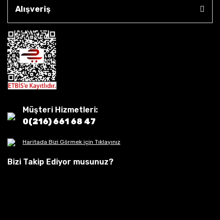
Alışveriş
Müşteri Hizmetleri:
0(216) 661 68 47
Haritada Bizi Görmek için Tıklayınız
Bizi Takip Ediyor musunuz?