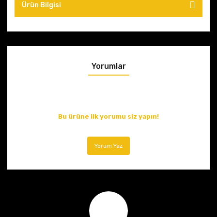
Ürün Bilgisi
Yorumlar
Bu ürüne ilk yorumu siz yapın!
Yorum Yaz