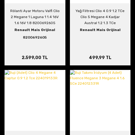
Rölanti Ayar Motoru Valfi Clio
Yağ Filtresi Clio 4 0.9 1.2 TCe
2 Megane 1 Laguna 1 1.4 16V
Clio 5 Megane 4 Kadjar
1.6 16V 1.8 8200692605
Austral 1.2 1.3 TCe
152095084R
Renault Mais Orijinal
Renault Mais Orijinal
8200692605
2.599,00 TL
499,99 TL