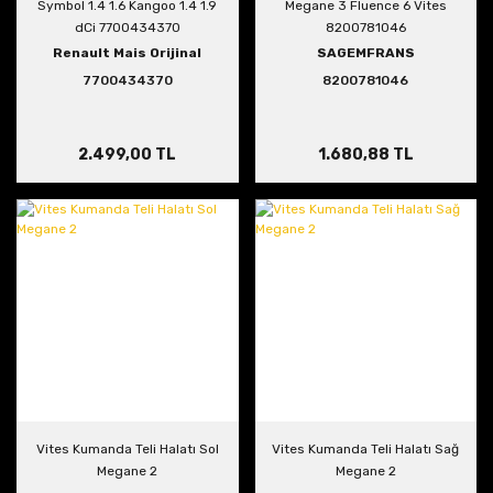
Symbol 1.4 1.6 Kangoo 1.4 1.9
Megane 3 Fluence 6 Vites
dCi 7700434370
8200781046
Renault Mais Orijinal
SAGEMFRANS
7700434370
8200781046
2.499,00 TL
1.680,88 TL
Vites Kumanda Teli Halatı Sol
Vites Kumanda Teli Halatı Sağ
Megane 2
Megane 2