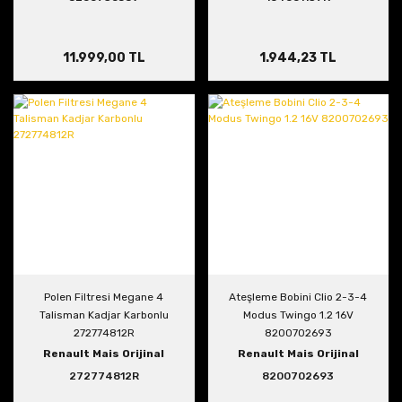
11.999,00 TL
1.944,23 TL
Polen Filtresi Megane 4
Ateşleme Bobini Clio 2-3-4
Talisman Kadjar Karbonlu
Modus Twingo 1.2 16V
272774812R
8200702693
Renault Mais Orijinal
Renault Mais Orijinal
272774812R
8200702693