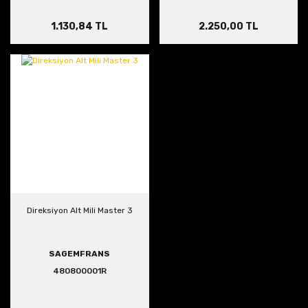
1.130,84 TL
2.250,00 TL
Direksiyon Alt Mili Master 3
SAGEMFRANS
480800001R