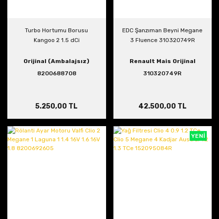
Turbo Hortumu Borusu
EDC Şanzıman Beyni Megane
Kangoo 2 1.5 dCi
3 Fluence 310320749R
Orijinal (Ambalajsız)
Renault Mais Orijinal
8200688708
310320749R
5.250,00 TL
42.500,00 TL
YENİ