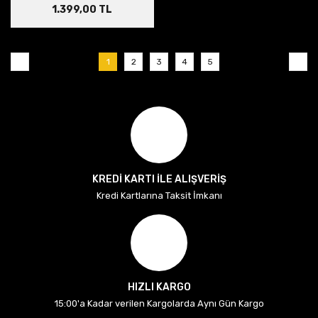
1.399,00 TL
1
2
3
4
5
KREDİ KARTI İLE ALIŞVERİŞ
Kredi Kartlarına Taksit İmkanı
HIZLI KARGO
15:00'a Kadar verilen Kargolarda Aynı Gün Kargo