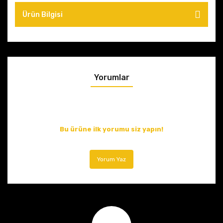
Ürün Bilgisi
Yorumlar
Bu ürüne ilk yorumu siz yapın!
Yorum Yaz