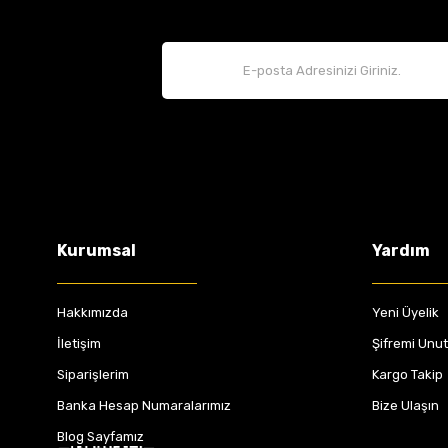
Kurumsal
Yardım
Hakkımızda
Yeni Üyelik
İletişim
Şifremi Unu
Siparişlerim
Kargo Takip
Banka Hesap Numaralarımız
Bize Ulaşın
Blog Sayfamız