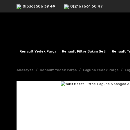
0(536) 586 39 49
0(216) 661 68 47
Renault Yedek Parça
Renault Filtre Bakım Seti
Renault Tr
Anasayfa
Renault Yedek Parça
Laguna Yedek Parça
La