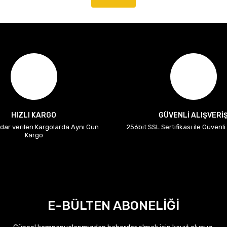
HIZLI KARGO
GÜVENLİ ALIŞVERİ
adar verilen Kargolarda Aynı Gün
256bit SSL Sertifikası ile Güvenl
Kargo
E-BÜLTEN ABONELİĞİ