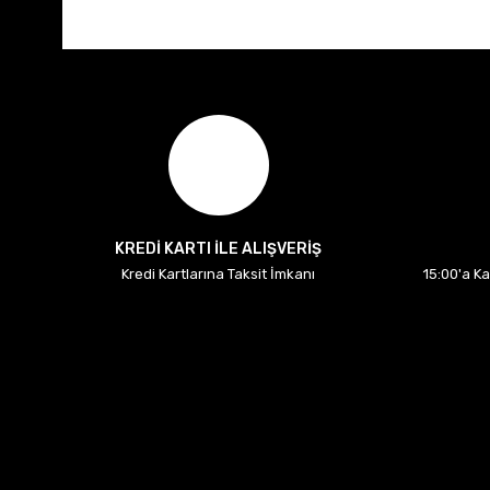
KREDİ KARTI İLE ALIŞVERİŞ
Kredi Kartlarına Taksit İmkanı
15:00'a K