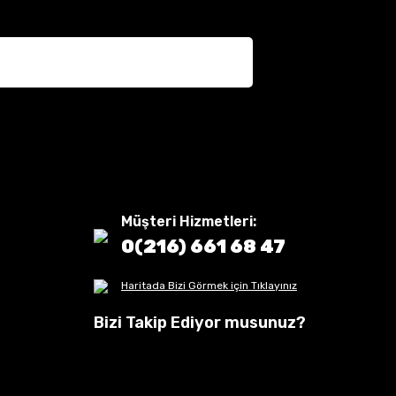
Müşteri Hizmetleri:
0(216) 661 68 47
Haritada Bizi Görmek için Tıklayınız
Bizi Takip Ediyor musunuz?