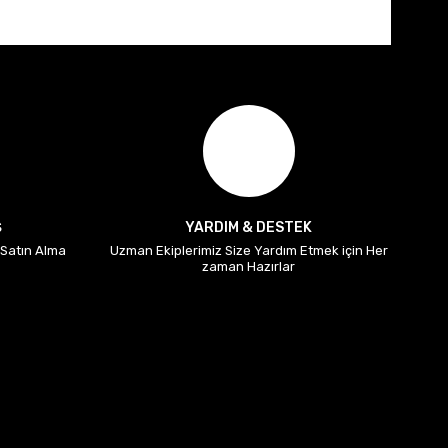
Ş
YARDIM & DESTEK
i Satın Alma
Uzman Ekiplerimiz Size Yardım Etmek için Her
zaman Hazırlar