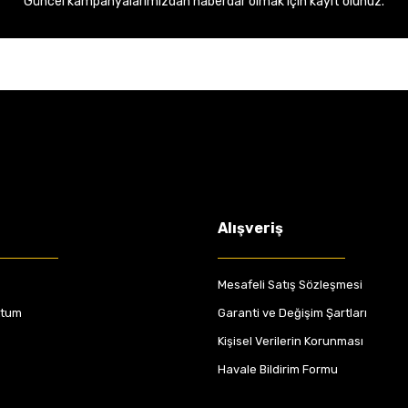
Güncel kampanyalarımızdan haberdar olmak için kayıt olunuz.
Alışveriş
Mesafeli Satış Sözleşmesi
ttum
Garanti ve Değişim Şartları
Kişisel Verilerin Korunması
Havale Bildirim Formu