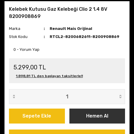
Kelebek Kutusu Gaz Kelebeği Clio 2 1.4 8V
8200908869
Marka
Renault Mais Orijinal
Stok Kodu
RTCL2-8200682611-8200908869
0 - Yorum Yap
5.299,00 TL
1.898,81 TL den başlayan taksitlerle!!
Sepete Ekle
Hemen Al