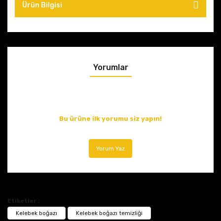
Ürün Bilgisi
Yorumlar
Bu ürüne ilk yorumu siz yapın!
Yorum Yaz
Etiketler :
Kelebek boğazı
Kelebek boğazı temizliği