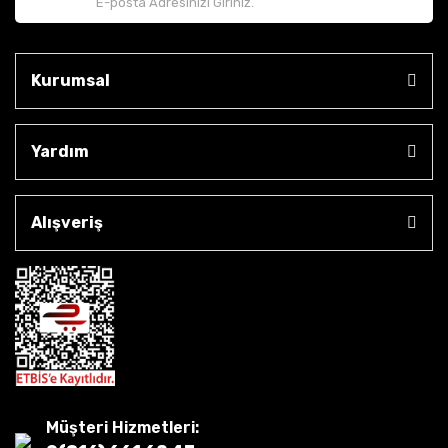
Kurumsal
Yardım
Alışveriş
Müşteri Hizmetleri: