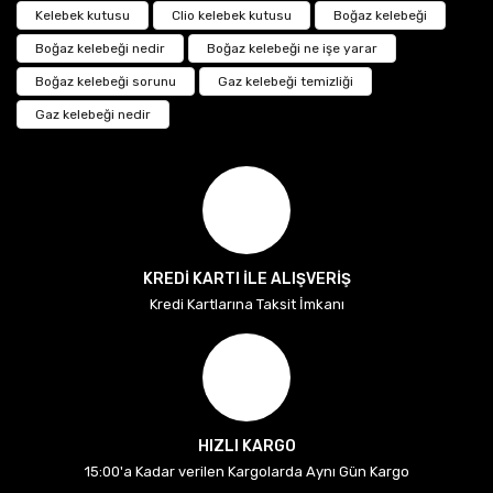
Kelebek kutusu
Clio kelebek kutusu
Boğaz kelebeği
Boğaz kelebeği nedir
Boğaz kelebeği ne işe yarar
Boğaz kelebeği sorunu
Gaz kelebeği temizliği
Gaz kelebeği nedir
KREDİ KARTI İLE ALIŞVERİŞ
Kredi Kartlarına Taksit İmkanı
HIZLI KARGO
15:00'a Kadar verilen Kargolarda Aynı Gün Kargo