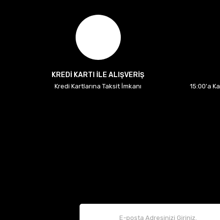
KREDİ KARTI İLE ALIŞVERİŞ
Kredi Kartlarına Taksit İmkanı
15:00'a K