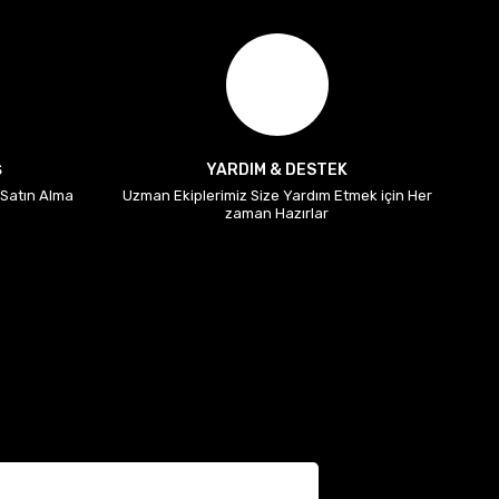
Ş
YARDIM & DESTEK
i Satın Alma
Uzman Ekiplerimiz Size Yardım Etmek için Her
zaman Hazırlar