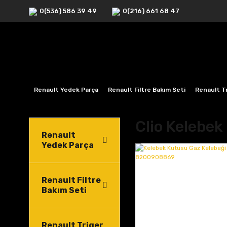
0(536) 586 39 49
0(216) 661 68 47
Renault Yedek Parça
Renault Filtre Bakım Seti
Renault Tr
Clio Kelebek
Renault
Yedek Parça
Renault Filtre
Bakım Seti
Renault Triger