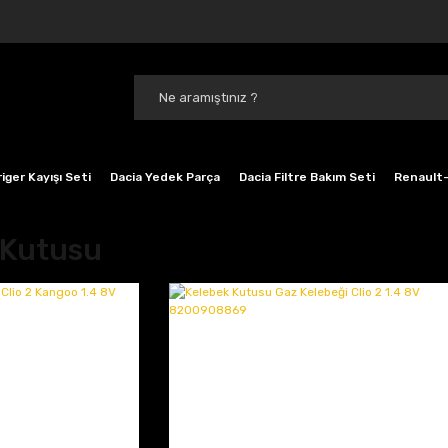
iger Kayışı Seti
Dacia Yedek Parça
Dacia Filtre Bakım Seti
Renault-
 Kutusu