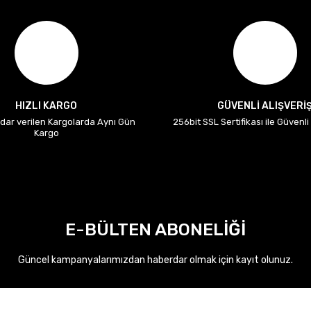
HIZLI KARGO
GÜVENLİ ALIŞVERİ
adar verilen Kargolarda Aynı Gün
256bit SSL Sertifikası ile Güvenl
Kargo
E-BÜLTEN ABONELİĞİ
Güncel kampanyalarımızdan haberdar olmak için kayıt olunuz.