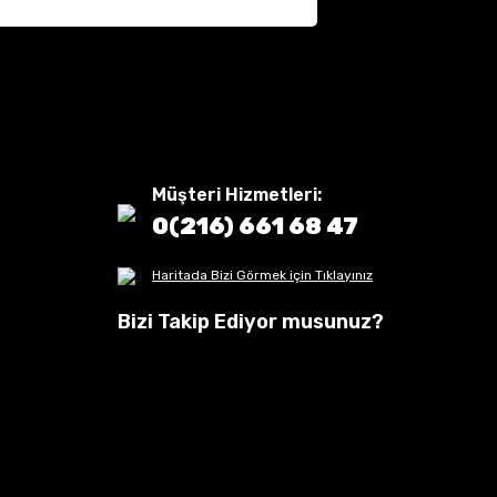
Müşteri Hizmetleri:
0(216) 661 68 47
Haritada Bizi Görmek için Tıklayınız
Bizi Takip Ediyor musunuz?