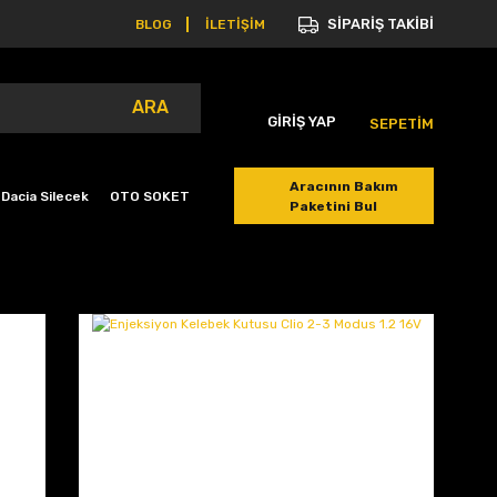
SİPARİŞ TAKİBİ
BLOG
İLETİŞİM
ARA
GİRİŞ YAP
SEPETİM
Aracının Bakım
Dacia Silecek
OTO SOKET
Paketini Bul