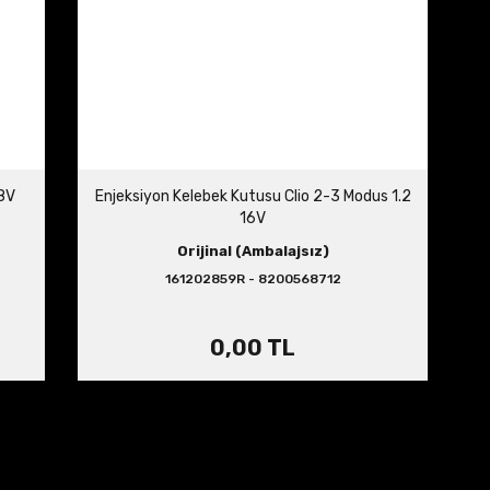
 8V
Enjeksiyon Kelebek Kutusu Clio 2-3 Modus 1.2
16V
Orijinal (Ambalajsız)
161202859R - 8200568712
0,00 TL