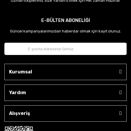
Uzman Ekiplerimiz Size Yardım Etmek için Her zaman Hazırlar
E-BÜLTEN ABONELİĞİ
Güncel kampanyalarımızdan haberdar olmak için kayıt olunuz.
Kurumsal
Yardım
Alışveriş