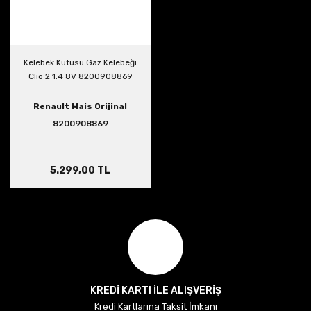
Kelebek Kutusu Gaz Kelebeği
Clio 2 1.4 8V 8200908869
Renault Mais Orijinal
8200908869
5.299,00 TL
KREDİ KARTI İLE ALIŞVERİŞ
Kredi Kartlarına Taksit İmkanı