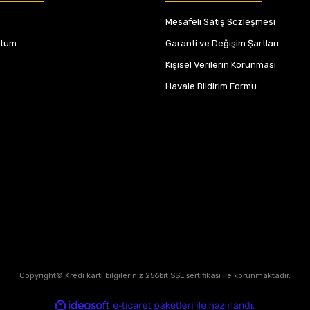
Mesafeli Satış Sözleşmesi
ttum
Garanti ve Değişim Şartları
Kişisel Verilerin Korunması
Havale Bildirim Formu
Copyright© Kredi kartı bilgileriniz 256bit SSL sertifikası ile korunmaktadır.
ile
ideasoft
e-