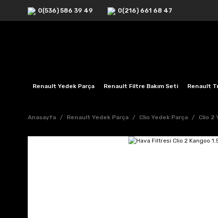
0(536) 586 39 49
0(216) 661 68 47
Renault Yedek Parça
Renault Filtre Bakım Seti
Renault Tr
Anasayfa
Renault Yedek Parça
Clio Yedek Parça
Clio 2