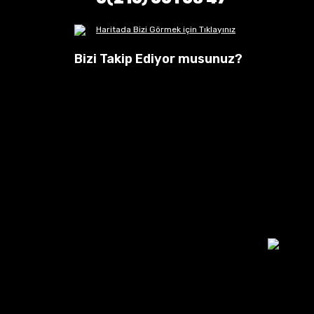
Haritada Bizi Görmek için Tıklayınız
Bizi Takip Ediyor musunuz?