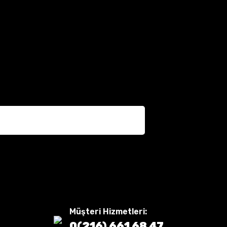
Müşteri Hizmetleri:
0(216) 661 68 47