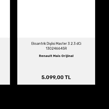
Eksantrik Dişlisi Master 3 2.3 dCi
130246645R
Renault Mais Orijinal
5.099,00 TL