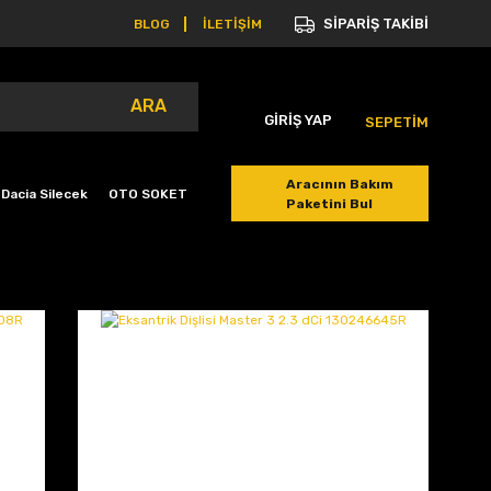
SİPARİŞ TAKİBİ
BLOG
İLETİŞİM
ARA
GİRİŞ YAP
SEPETİM
Aracının Bakım
Dacia Silecek
OTO SOKET
Paketini Bul