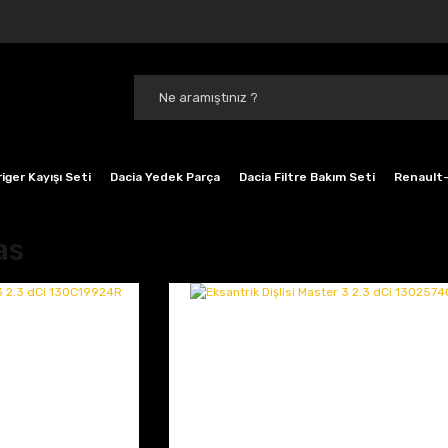
iger Kayışı Seti
Dacia Yedek Parça
Dacia Filtre Bakım Seti
Renault-
as