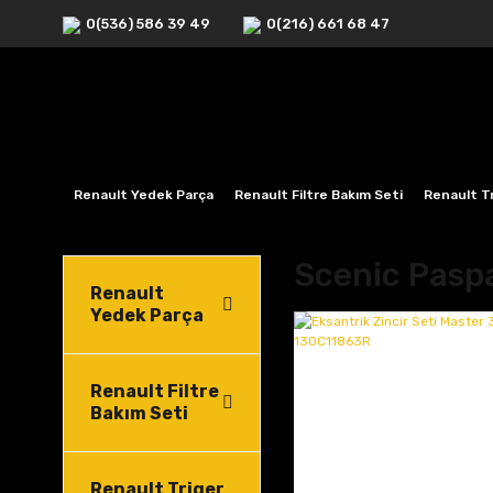
0(536) 586 39 49
0(216) 661 68 47
Renault Yedek Parça
Renault Filtre Bakım Seti
Renault Tr
Scenic Pasp
Renault
Yedek Parça
Renault Filtre
Bakım Seti
Renault Triger