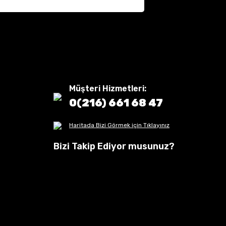
Müşteri Hizmetleri:
0(216) 661 68 47
Haritada Bizi Görmek için Tıklayınız
Bizi Takip Ediyor musunuz?