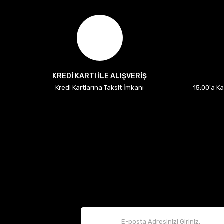
KREDİ KARTI İLE ALIŞVERİŞ
Kredi Kartlarına Taksit İmkanı
15:00'a K