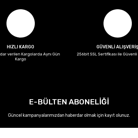
HIZLI KARGO
GÜVENLİ ALIŞVERİ
adar verilen Kargolarda Aynı Gün
256bit SSL Sertifikası ile Güvenl
Kargo
E-BÜLTEN ABONELİĞİ
Güncel kampanyalarımızdan haberdar olmak için kayıt olunuz.