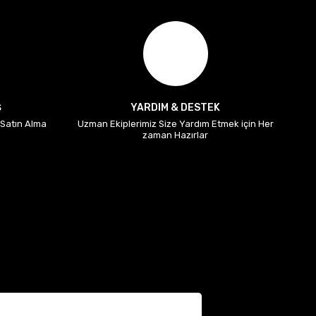
Ş
YARDIM & DESTEK
i Satın Alma
Uzman Ekiplerimiz Size Yardım Etmek için Her
zaman Hazırlar