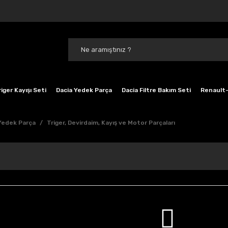
iger Kayışı Seti
Dacia Yedek Parça
Dacia Filtre Bakım Seti
Renault-
 Yedek Parça
Triger, Devirdaim, Kayış ve Motor Parçaları