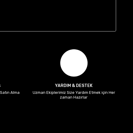
Ş
YARDIM & DESTEK
i Satın Alma
Uzman Ekiplerimiz Size Yardım Etmek için Her
zaman Hazırlar