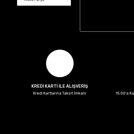
KREDİ KARTI İLE ALIŞVERİŞ
Kredi Kartlarına Taksit İmkanı
15:00'a K