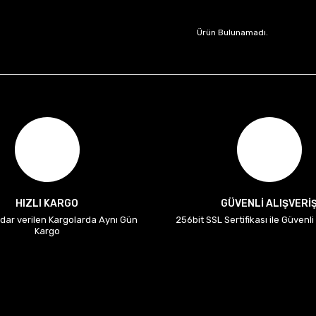
Ürün Bulunamadı.
HIZLI KARGO
GÜVENLİ ALIŞVERİ
adar verilen Kargolarda Aynı Gün
256bit SSL Sertifikası ile Güvenl
Kargo