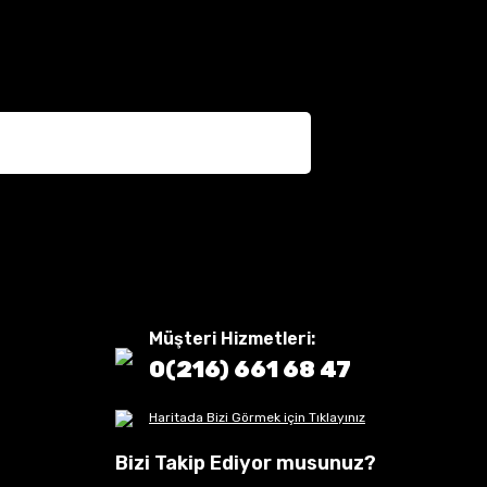
Müşteri Hizmetleri:
0(216) 661 68 47
Haritada Bizi Görmek için Tıklayınız
Bizi Takip Ediyor musunuz?