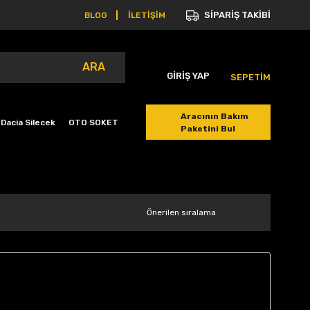
SİPARİŞ TAKİBİ
BLOG
İLETİŞİM
ARA
GİRİŞ YAP
SEPETİM
Aracının Bakım
Dacia Silecek
OTO SOKET
Paketini Bul