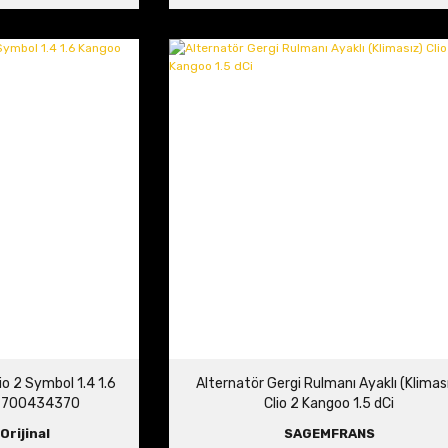
o 2 Symbol 1.4 1.6
Alternatör Gergi Rulmanı Ayaklı (Klimas
i 7700434370
Clio 2 Kangoo 1.5 dCi
Orijinal
SAGEMFRANS