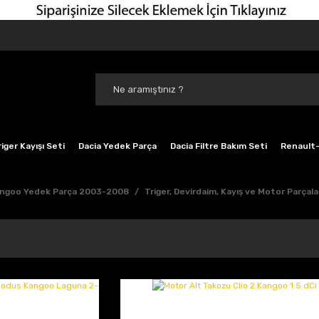
iger Kayışı Seti
Dacia Yedek Parça
Dacia Filtre Bakım Seti
Renault-
ngoo Yedek Parça 2003-2008
Triger, Devirdaim, Kayış ve Motor Parçala