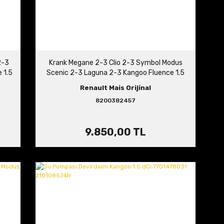
2-3
Krank Megane 2-3 Clio 2-3 Symbol Modus
 1.5
Scenic 2-3 Laguna 2-3 Kangoo Fluence 1.5
dCi 122011649R 8200382457
Renault Mais Orijinal
8200382457
9.850,00 TL