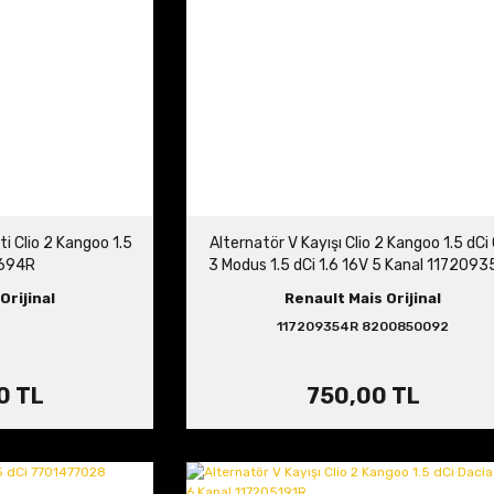
ti Clio 2 Kangoo 1.5
Alternatör V Kayışı Clio 2 Kangoo 1.5 dCi 
3694R
3 Modus 1.5 dCi 1.6 16V 5 Kanal 117209
8200850092
Orijinal
Renault Mais Orijinal
117209354R 8200850092
0 TL
750,00 TL