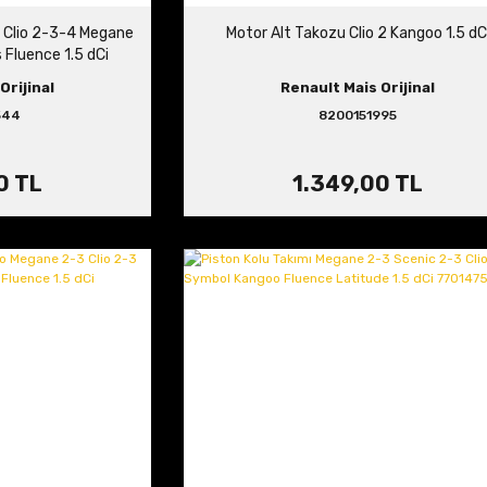
 Clio 2-3-4 Megane
Motor Alt Takozu Clio 2 Kangoo 1.5 dC
Fluence 1.5 dCi
544
Orijinal
Renault Mais Orijinal
544
8200151995
0 TL
1.349,00 TL