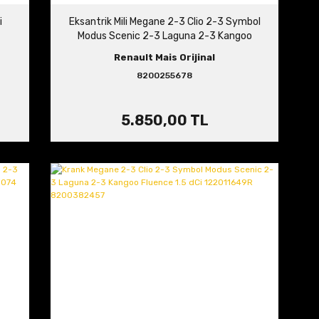
i
Eksantrik Mili Megane 2-3 Clio 2-3 Symbol
Modus Scenic 2-3 Laguna 2-3 Kangoo
Fluence 1.5 dCi 8200255678
Renault Mais Orijinal
8200255678
5.850,00 TL