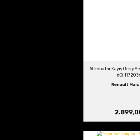
Alternatör Kayış Gergi Se
dCi 11720
Renault Mais 
2.899,0