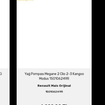
Ci
Yağ Pompası Megane 2 Clio 2-3 Kangoo
Modus 150106249R
Renault Mais Orijinal
150106249R