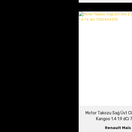
Motor Takozu Sağ Üst Cli
Kangoo 1.4 1.9 dC
Renault Mais 