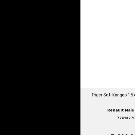
Triger Seti Kangoo 1.
Renault Mais 
7701477