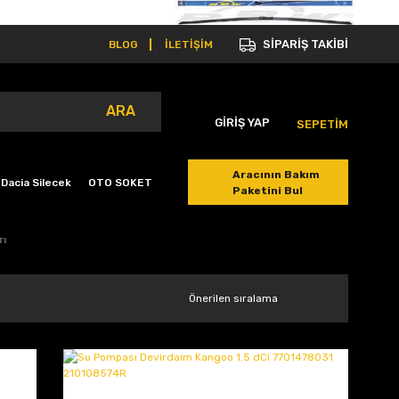
SİPARİŞ TAKİBİ
BLOG
İLETİŞİM
ARA
GİRİŞ YAP
SEPETİM
Aracının Bakım
Dacia Silecek
OTO SOKET
Paketini Bul
rı