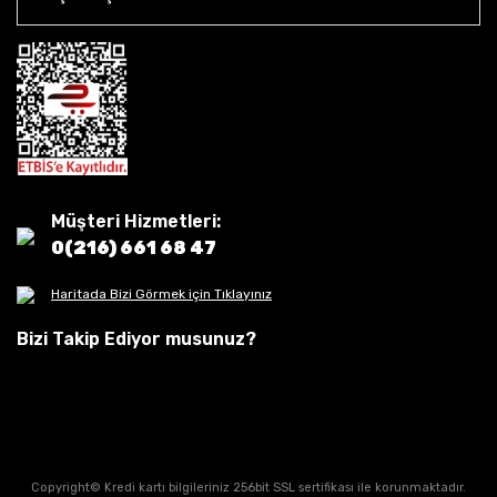
Müşteri Hizmetleri:
0(216) 661 68 47
Haritada Bizi Görmek için Tıklayınız
Bizi Takip Ediyor musunuz?
Copyright© Kredi kartı bilgileriniz 256bit SSL sertifikası ile korunmaktadır.