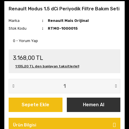
Renault Modus 1.5 dCi Periyodik Filtre Bakım Seti
Marka
Renault Mais Orijinal
Stok Kodu
RTMO-1000015
0 - Yorum Yap
3.168,00 TL
1.135,20 TL den başlayan taksitlerle!!
Sepete Ekle
Hemen Al
Ürün Bilgisi