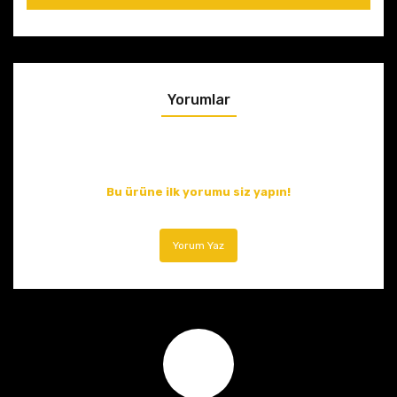
Yorumlar
Bu ürüne ilk yorumu siz yapın!
Yorum Yaz