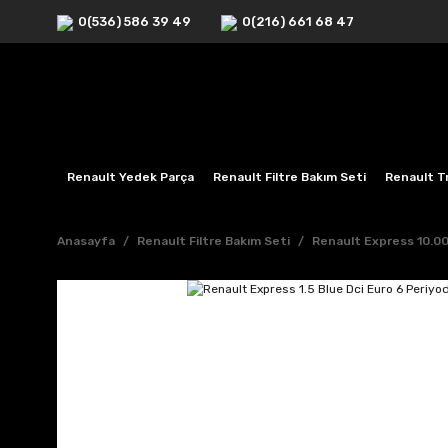
0(536) 586 39 49
0(216) 661 68 47
Renault Yedek Parça
Renault Filtre Bakım Seti
Renault Tr
Anasayfa
Renault Filtre Bakım Seti
Renault Express 10.00