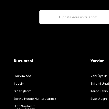
Kurumsal
Yardım
Hakkımızda
Yeni Üyelik
İletişim
Şifremi Unu
Siparişlerim
Kargo Takip
Banka Hesap Numaralarımız
Bize Ulaşın
Blog Sayfamız