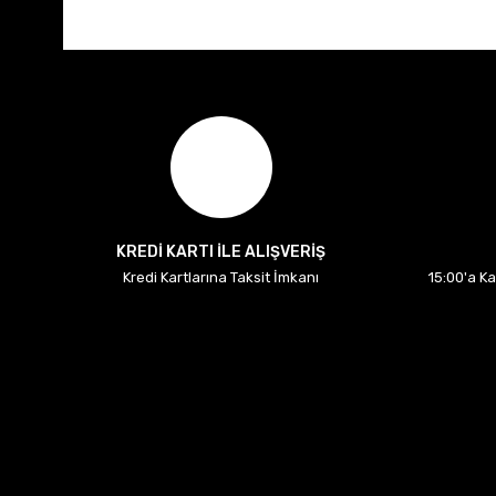
KREDİ KARTI İLE ALIŞVERİŞ
Kredi Kartlarına Taksit İmkanı
15:00'a K