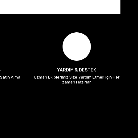
Ş
YARDIM & DESTEK
i Satın Alma
Uzman Ekiplerimiz Size Yardım Etmek için Her
zaman Hazırlar