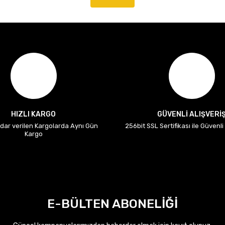
HIZLI KARGO
GÜVENLİ ALIŞVERİ
adar verilen Kargolarda Aynı Gün
256bit SSL Sertifikası ile Güvenl
Kargo
E-BÜLTEN ABONELİĞİ