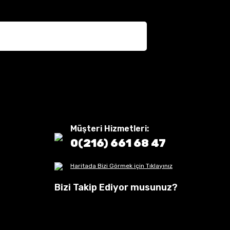
Müşteri Hizmetleri:
0(216) 661 68 47
Haritada Bizi Görmek için Tıklayınız
Bizi Takip Ediyor musunuz?