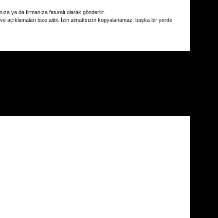
ıza ya da firmanıza faturalı olarak gönderilir.
 ve açıklamaları bize aittir. İzin almaksızın kopyalanamaz, başka bir yerde