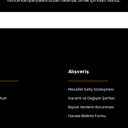
Güncel kampanyalarımızdan haberdar olmak için kayıt olunuz.
Alışveriş
Mesafeli Satış Sözleşmesi
ttum
Garanti ve Değişim Şartları
Kişisel Verilerin Korunması
Havale Bildirim Formu