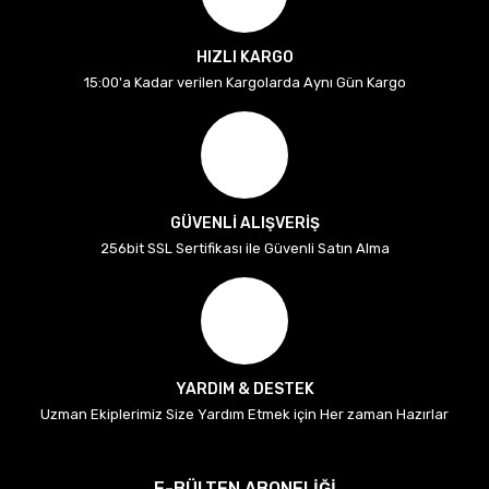
HIZLI KARGO
15:00'a Kadar verilen Kargolarda Aynı Gün Kargo
GÜVENLİ ALIŞVERİŞ
256bit SSL Sertifikası ile Güvenli Satın Alma
YARDIM & DESTEK
Uzman Ekiplerimiz Size Yardım Etmek için Her zaman Hazırlar
E-BÜLTEN ABONELİĞİ