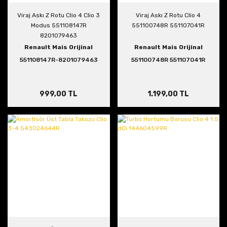
Viraj Askı Z Rotu Clio 4 Clio 3
Viraj Askı Z Rotu Clio 4
Modus 551108147R
551100748R 551107041R
8201079463
Renault Mais Orijinal
Renault Mais Orijinal
551108147R-8201079463
551100748R 551107041R
999,00 TL
1.199,00 TL