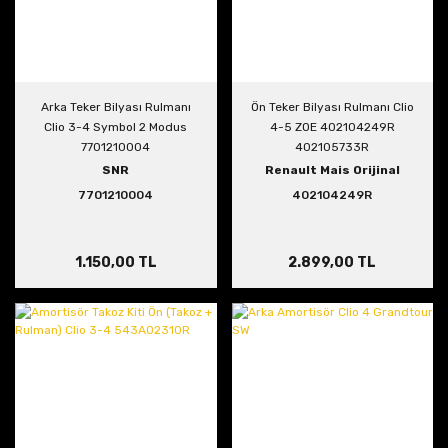
Arka Teker Bilyası Rulmanı
Ön Teker Bilyası Rulmanı Clio
Clio 3-4 Symbol 2 Modus
4-5 ZOE 402104249R
7701210004
402105733R
SNR
Renault Mais Orijinal
7701210004
402104249R
1.150,00 TL
2.899,00 TL