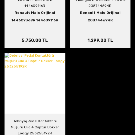
144609116R
208744694R
Renault Mais Orijinal
Renault Mais Orijinal
144609369R 144609116R
208744694R
5.750,00 TL
1.299,00 TL
Debriyaj Pedal Kontaktörü
Müşürü Clio 4 Captur Dokker
Lodgy 253255192R