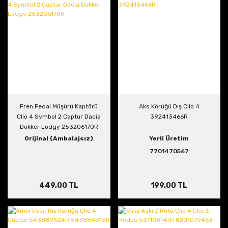
Fren Pedal Müşürü Kaptörü
Aks Körüğü Dış Clio 4
Clio 4 Symbol 2 Captur Dacia
392413466R
Dokker Lodgy 253206170R
Orijinal (Ambalajsız)
Yerli Üretim
7701470567
449,00 TL
199,00 TL