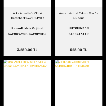
Arka Amortisör Clio 4
Amortisör Üst Takozu Clio 3-
Hatchback 562102490R
4 Modus
Renault Mais Orijinal
HUTCHINSON
562102490R - 562109815R
543024644R
3.250,00 TL
525,00 TL