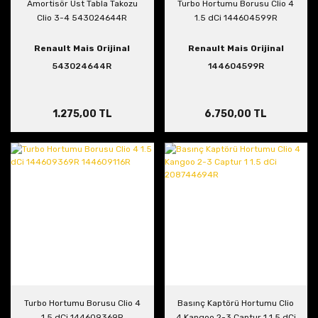
Amortisör Üst Tabla Takozu
Turbo Hortumu Borusu Clio 4
Clio 3-4 543024644R
1.5 dCi 144604599R
Renault Mais Orijinal
Renault Mais Orijinal
543024644R
144604599R
1.275,00 TL
6.750,00 TL
Turbo Hortumu Borusu Clio 4
Basınç Kaptörü Hortumu Clio
1.5 dCi 144609369R
4 Kangoo 2-3 Captur 1 1.5 dCi