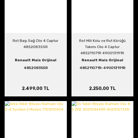
Rot Başı Sağ Clio 4 Captur
Rot Mili Kolu ve Rot Körüğü
485208355R
Takımı Clio 4 Captur
485211071R 490013191R
Renault Mais Orijinal
Renault Mais Orijinal
485208355R
485211071R-490013191R
2.499,00 TL
2.250,00 TL