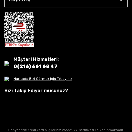
Müşteri Hizmetleri:
0(216) 661 68 47
Haritada Bizi Görmek için Tıklayınız
Bizi Takip Ediyor musunuz?
Copyright© Kredi kartı bilgileriniz 256bit SSL sertifikası ile korunmaktadır.