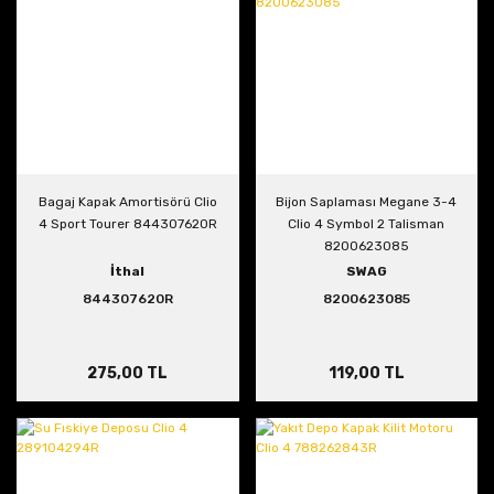
Bagaj Kapak Amortisörü Clio
Bijon Saplaması Megane 3-4
4 Sport Tourer 844307620R
Clio 4 Symbol 2 Talisman
8200623085
İthal
SWAG
844307620R
8200623085
275,00 TL
119,00 TL