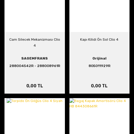
Cam Silecek Mekanizması Clio
Kapı Kilidi Ön Sol Clio 4
4
SAGEMFRANS
Orijinal
288004542R - 288008961R
805011929R
0,00 TL
0,00 TL