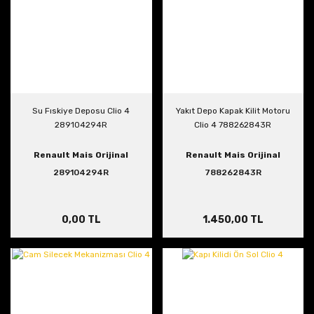
Su Fıskiye Deposu Clio 4
Yakıt Depo Kapak Kilit Motoru
289104294R
Clio 4 788262843R
Renault Mais Orijinal
Renault Mais Orijinal
289104294R
788262843R
0,00 TL
1.450,00 TL