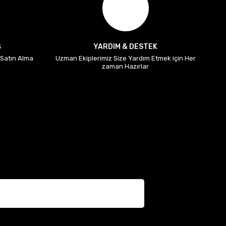
Ş
YARDIM & DESTEK
i Satın Alma
Uzman Ekiplerimiz Size Yardım Etmek için Her
zaman Hazırlar