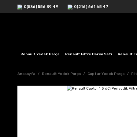
0(536) 586 39 49
0(216) 661 68 47
Renault Yedek Parça
Renault Filtre Bakım Seti
Renault Tr
Anasayfa
Renault Yedek Parça
Captur Yedek Parça
Fi