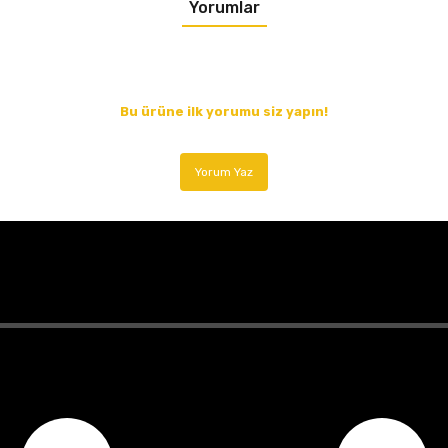
Yorumlar
Bu ürüne ilk yorumu siz yapın!
Yorum Yaz