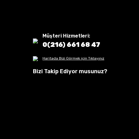
Müşteri Hizmetleri:
0(216) 661 68 47
Haritada Bizi Görmek için Tıklayınız
Bizi Takip Ediyor musunuz?