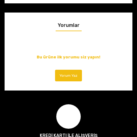
Yorumlar
Bu ürüne ilk yorumu siz yapın!
Yorum Yaz
KREDİ KARTI İLE ALIŞVERİŞ