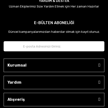
YARDIM & DESTEK
Uzman Ekiplerimiz Size Yardım Etmek için Her zaman Hazırlar
E-BÜLTEN ABONELİĞİ
Güncel kampanyalarımızdan haberdar olmak için kayıt olunuz.
Kurumsal
Yardım
Alışveriş