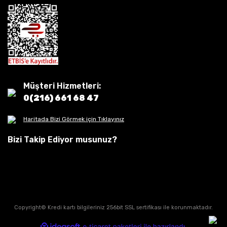
Müşteri Hizmetleri:
0(216) 661 68 47
Haritada Bizi Görmek için Tıklayınız
Bizi Takip Ediyor musunuz?
Copyright© Kredi kartı bilgileriniz 256bit SSL sertifikası ile korunmaktadır.
ile
ideasoft
e-