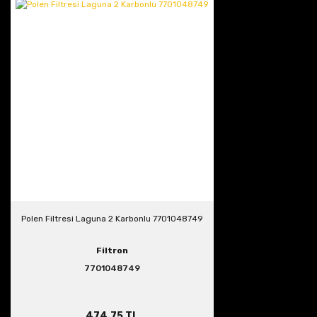
Polen Filtresi Laguna 2 Karbonlu 7701048749
Filtron
7701048749
474,75 TL