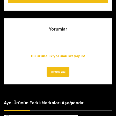
Yorumlar
Bu ürüne ilk yorumu siz yapın!
Yorum Yaz
Aynı Ürünün Farklı Markaları Aşağıdadır