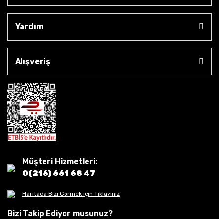
Yardım
Alışveriş
Müşteri Hizmetleri:
0(216) 661 68 47
Haritada Bizi Görmek için Tıklayınız
Bizi Takip Ediyor musunuz?