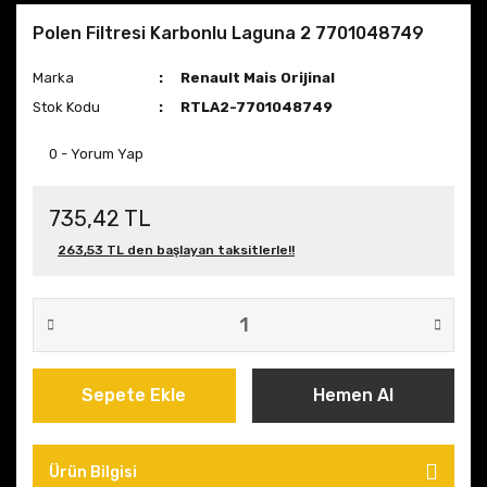
Polen Filtresi Karbonlu Laguna 2 7701048749
Marka
Renault Mais Orijinal
Stok Kodu
RTLA2-7701048749
0 - Yorum Yap
735,42 TL
263,53 TL den başlayan taksitlerle!!
Sepete Ekle
Hemen Al
Ürün Bilgisi