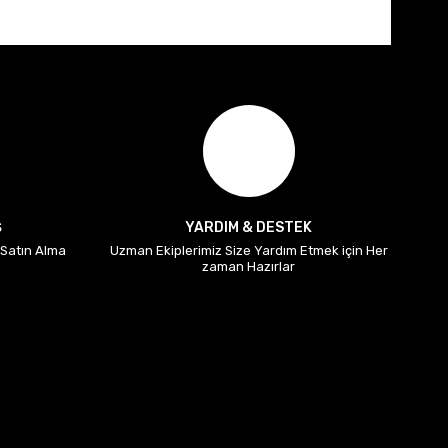
Ş
YARDIM & DESTEK
i Satın Alma
Uzman Ekiplerimiz Size Yardım Etmek için Her
zaman Hazırlar