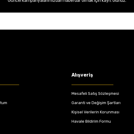
Güncel kampanyalarımızdan haberdar olmak için kayıt olunuz.
Alışveriş
Mesafeli Satış Sözleşmesi
ttum
Garanti ve Değişim Şartları
Kişisel Verilerin Korunması
Havale Bildirim Formu