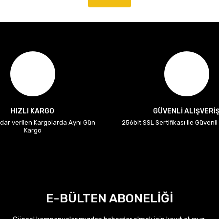
HIZLI KARGO
GÜVENLİ ALIŞVERİ
adar verilen Kargolarda Aynı Gün
256bit SSL Sertifikası ile Güvenl
Kargo
E-BÜLTEN ABONELİĞİ