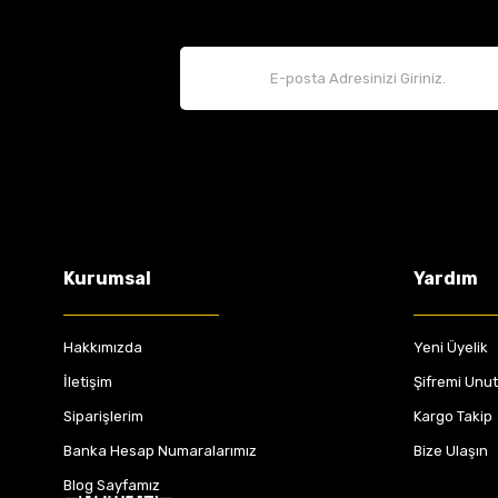
Kurumsal
Yardım
Hakkımızda
Yeni Üyelik
İletişim
Şifremi Unu
Siparişlerim
Kargo Takip
Banka Hesap Numaralarımız
Bize Ulaşın
Blog Sayfamız