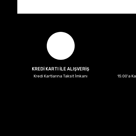
KREDİ KARTI İLE ALIŞVERİŞ
Kredi Kartlarına Taksit İmkanı
15:00'a K