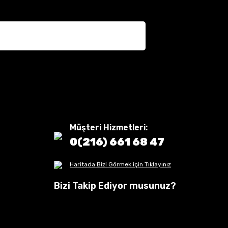
Müşteri Hizmetleri:
0(216) 661 68 47
Haritada Bizi Görmek için Tıklayınız
Bizi Takip Ediyor musunuz?