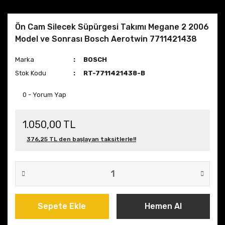
Ön Cam Silecek Süpürgesi Takımı Megane 2 2006
Model ve Sonrası Bosch Aerotwin 7711421438
Marka
BOSCH
Stok Kodu
RT-7711421438-B
0 - Yorum Yap
1.050,00 TL
376,25 TL den başlayan taksitlerle!!
Sepete Ekle
Hemen Al