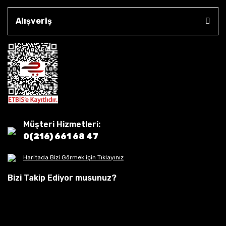
Alışveriş
Müşteri Hizmetleri:
0(216) 661 68 47
Haritada Bizi Görmek için Tıklayınız
Bizi Takip Ediyor musunuz?