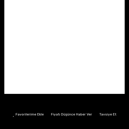
Fiyatı Düşünce Haber Ver
Tavsiye Et