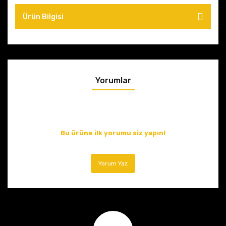
Ürün Bilgisi
Yorumlar
Bu ürüne ilk yorumu siz yapın!
Yorum Yaz