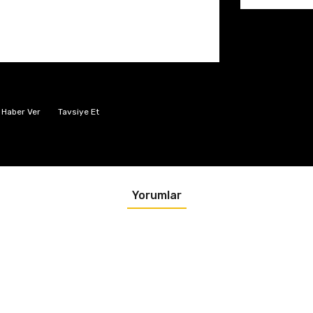
 Haber Ver
Tavsiye Et
Yorumlar