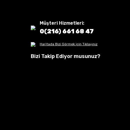
Müşteri Hizmetleri:
0(216) 661 68 47
Haritada Bizi Görmek için Tıklayınız
Bizi Takip Ediyor musunuz?