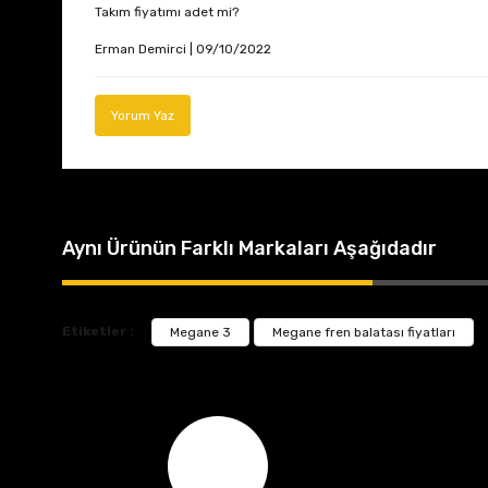
Takım fiyatımı adet mi?
Erman Demirci | 09/10/2022
Yorum Yaz
Aynı Ürünün Farklı Markaları Aşağıdadır
Etiketler :
Megane 3
Megane fren balatası fiyatları