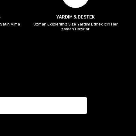
Ş
YARDIM & DESTEK
i Satın Alma
Uzman Ekiplerimiz Size Yardım Etmek için Her
zaman Hazırlar