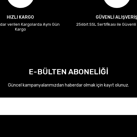
HIZLI KARGO
GÜVENLİ ALIŞVERİ
adar verilen Kargolarda Aynı Gün
256bit SSL Sertifikası ile Güvenl
Kargo
E-BÜLTEN ABONELİĞİ
Güncel kampanyalarımızdan haberdar olmak için kayıt olunuz.
okker 410A12582R