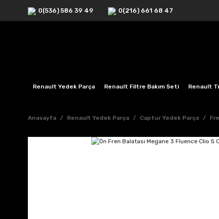
0(536) 586 39 49
0(216) 661 68 47
Renault Yedek Parça
Renault Filtre Bakım Seti
Renault Tr
Anasayfa
Renault Yedek Parça
Captur Yedek Parça
Fre