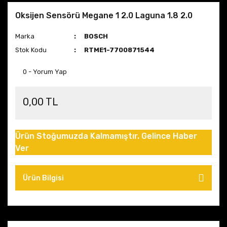
Oksijen Sensörü Megane 1 2.0 Laguna 1.8 2.0
Marka
BOSCH
Stok Kodu
RTME1-7700871544
0 - Yorum Yap
0,00 TL
Ürün Stoğumuzda Kalmamıştır. Gelince Haber
Ver
Ürün Bilgisi