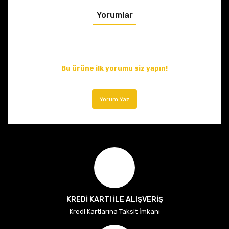
Yorumlar
Bu ürüne ilk yorumu siz yapın!
Yorum Yaz
KREDİ KARTI İLE ALIŞVERİŞ
Kredi Kartlarına Taksit İmkanı