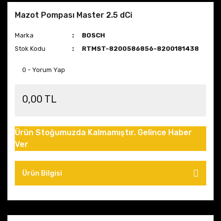
Mazot Pompası Master 2.5 dCi
Marka
BOSCH
Stok Kodu
RTMST-8200586856-8200181438
0 - Yorum Yap
0,00 TL
Ürün Stoğumuzda Kalmamıştır. Gelince Haber
Ver
Ürün Bilgisi