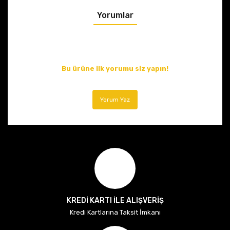
Yorumlar
Bu ürüne ilk yorumu siz yapın!
Yorum Yaz
KREDİ KARTI İLE ALIŞVERİŞ
Kredi Kartlarına Taksit İmkanı