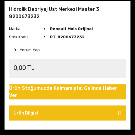
Hidrolik Debriyaj Üst Merkezi Master 3
8200673232
Marka
Renault Mais Orijinal
Stok Kodu
RT-8200673232
0 - Yorum Yap
0,00 TL
Ürün Stoğumuzda Kalmamıştır. Gelince Haber
Ver
Ürün Bilgisi