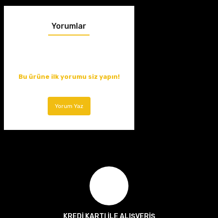
Yorumlar
Bu ürüne ilk yorumu siz yapın!
Yorum Yaz
KREDİ KARTI İLE ALIŞVERİŞ