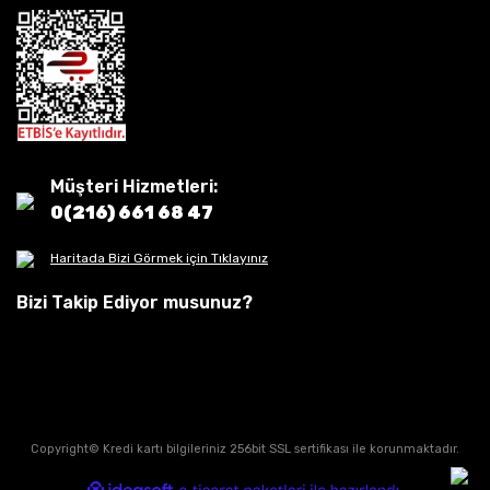
Müşteri Hizmetleri:
0(216) 661 68 47
Haritada Bizi Görmek için Tıklayınız
Bizi Takip Ediyor musunuz?
Copyright© Kredi kartı bilgileriniz 256bit SSL sertifikası ile korunmaktadır.