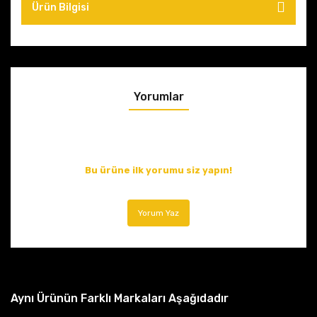
Ürün Bilgisi
Yorumlar
Bu ürüne ilk yorumu siz yapın!
Yorum Yaz
Aynı Ürünün Farklı Markaları Aşağıdadır