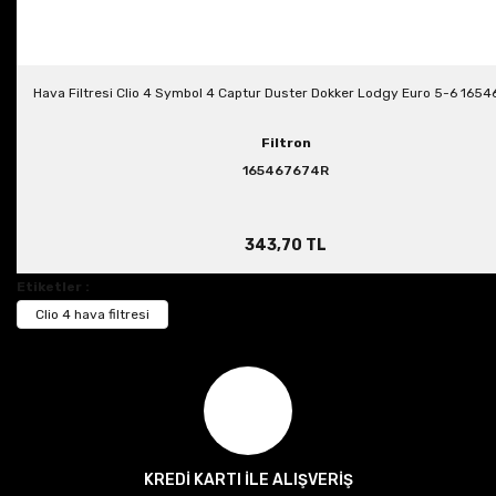
Hava Filtresi Clio 4 Symbol 4 Captur Duster Dokker Lodgy Euro 5-6 165
Filtron
165467674R
343,70 TL
Etiketler :
Clio 4 hava filtresi
KREDİ KARTI İLE ALIŞVERİŞ