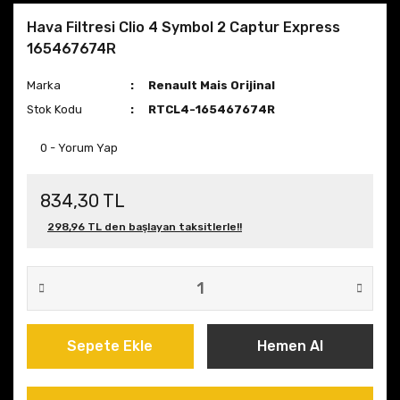
Hava Filtresi Clio 4 Symbol 2 Captur Express
165467674R
Marka
Renault Mais Orijinal
Stok Kodu
RTCL4-165467674R
0 - Yorum Yap
834,30 TL
298,96 TL den başlayan taksitlerle!!
Sepete Ekle
Hemen Al