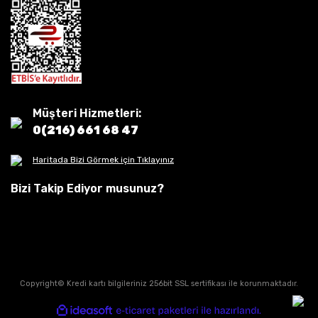
Müşteri Hizmetleri:
0(216) 661 68 47
Haritada Bizi Görmek için Tıklayınız
Bizi Takip Ediyor musunuz?
Copyright© Kredi kartı bilgileriniz 256bit SSL sertifikası ile korunmaktadır.
ile
ideasoft
e-