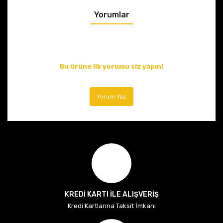
Yorumlar
Bu ürüne ilk yorumu siz yapın!
Yorum Yaz
KREDİ KARTI İLE ALIŞVERİŞ
Kredi Kartlarına Taksit İmkanı