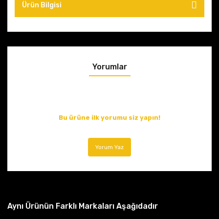
Ürün Bilgisi
Yorumlar
Bu ürüne ilk yorumu siz yapın!
Yorum Yaz
Aynı Ürünün Farklı Markaları Aşağıdadır