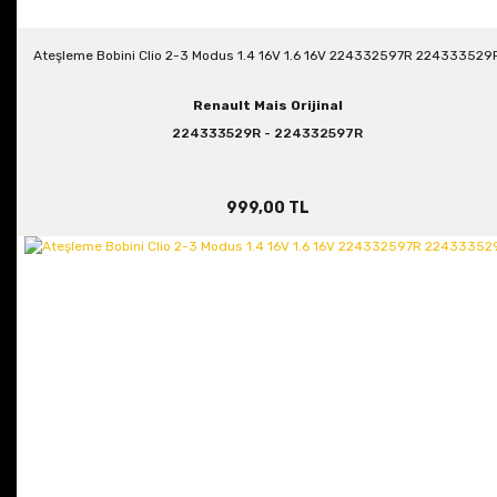
Ateşleme Bobini Clio 2-3 Modus 1.4 16V 1.6 16V 224332597R 224333529
Renault Mais Orijinal
224333529R - 224332597R
999,00 TL