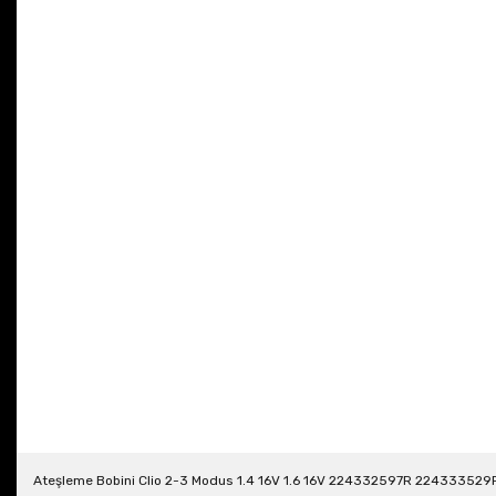
Ateşleme Bobini Clio 2-3 Modus 1.4 16V 1.6 16V 224332597R 224333529