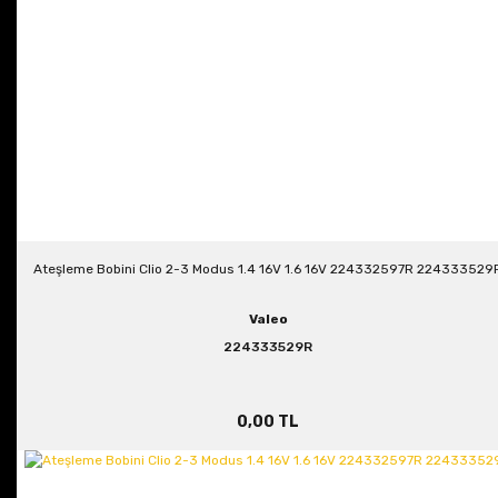
Ateşleme Bobini Clio 2-3 Modus 1.4 16V 1.6 16V 224332597R 224333529
Valeo
224333529R
0,00 TL