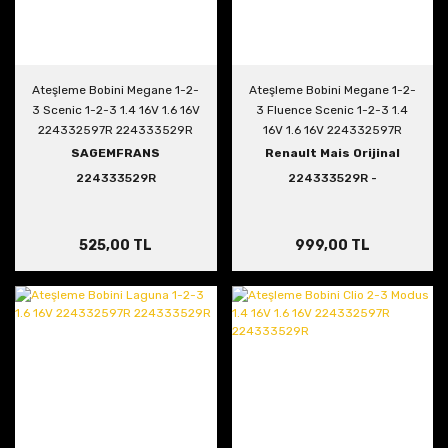
Ateşleme Bobini Megane 1-2-
Ateşleme Bobini Megane 1-2-
3 Scenic 1-2-3 1.4 16V 1.6 16V
3 Fluence Scenic 1-2-3 1.4
224332597R 224333529R
16V 1.6 16V 224332597R
224333529R
SAGEMFRANS
Renault Mais Orijinal
224333529R
224333529R -
224332597R
525,00 TL
999,00 TL