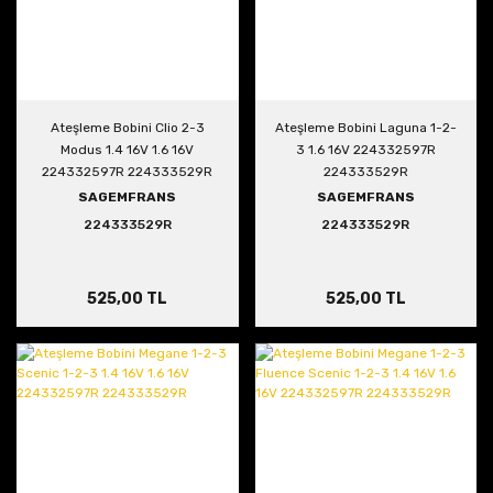
Ateşleme Bobini Clio 2-3
Ateşleme Bobini Laguna 1-2-
Modus 1.4 16V 1.6 16V
3 1.6 16V 224332597R
224332597R 224333529R
224333529R
SAGEMFRANS
SAGEMFRANS
224333529R
224333529R
525,00 TL
525,00 TL