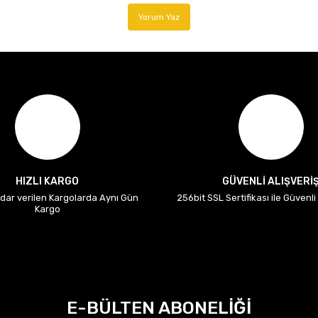
Yorum Yaz
HIZLI KARGO
GÜVENLİ ALIŞVERİ
adar verilen Kargolarda Aynı Gün
256bit SSL Sertifikası ile Güvenl
Kargo
E-BÜLTEN ABONELİĞİ