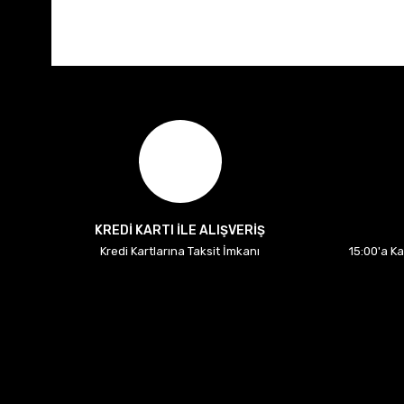
KREDİ KARTI İLE ALIŞVERİŞ
Kredi Kartlarına Taksit İmkanı
15:00'a K