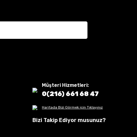
Müşteri Hizmetleri:
0(216) 661 68 47
Haritada Bizi Görmek için Tıklayınız
Bizi Takip Ediyor musunuz?