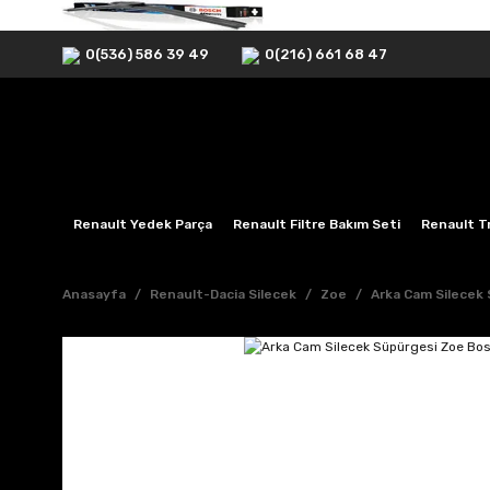
0(536) 586 39 49
0(216) 661 68 47
Renault Yedek Parça
Renault Filtre Bakım Seti
Renault Tr
Anasayfa
Renault-Dacia Silecek
Zoe
Arka Cam Silecek