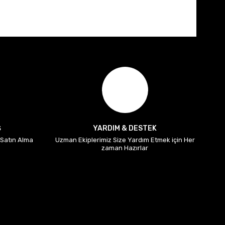
Ş
YARDIM & DESTEK
i Satın Alma
Uzman Ekiplerimiz Size Yardım Etmek için Her
zaman Hazırlar