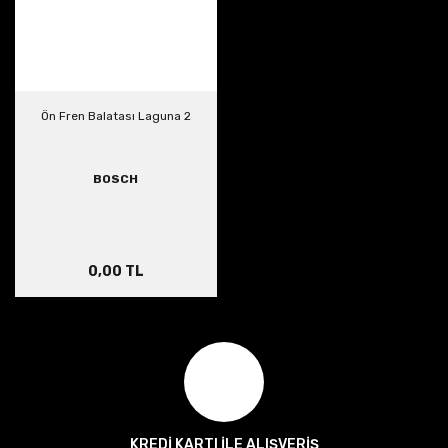
Ön Fren Balatası Laguna 2
BOSCH
0,00 TL
KREDİ KARTI İLE ALIŞVERİŞ