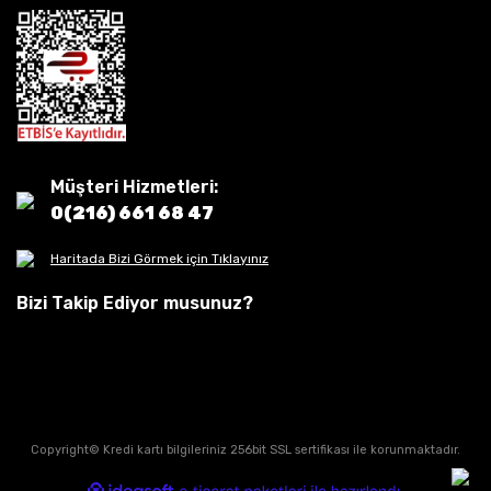
Müşteri Hizmetleri:
0(216) 661 68 47
Haritada Bizi Görmek için Tıklayınız
Bizi Takip Ediyor musunuz?
Copyright© Kredi kartı bilgileriniz 256bit SSL sertifikası ile korunmaktadır.
ile
ideasoft