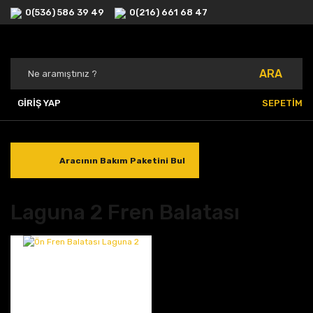
0(536) 586 39 49
0(216) 661 68 47
ARA
GİRİŞ YAP
SEPETİM
Aracının Bakım Paketini Bul
Laguna 2 Fren Balatası