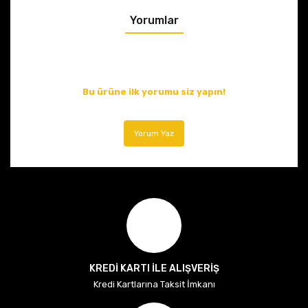
Yorumlar
Bu ürüne ilk yorumu siz yapın!
Yorum Yaz
KREDİ KARTI İLE ALIŞVERİŞ
Kredi Kartlarına Taksit İmkanı