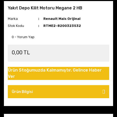
Yakıt Depo Kilit Motoru Megane 2 HB
Marka
Renault Mais Orijinal
Stok Kodu
RTME2-8200323532
0 - Yorum Yap
0,00 TL
Ürün Stoğumuzda Kalmamıştır. Gelince Haber
Ver
Ürün Bilgisi