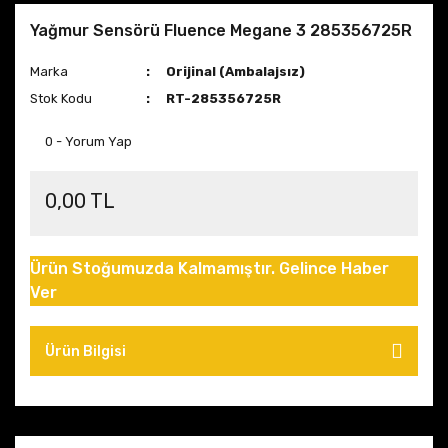
Yağmur Sensörü Fluence Megane 3 285356725R
Marka
Orijinal (Ambalajsız)
Stok Kodu
RT-285356725R
0 - Yorum Yap
0,00 TL
Ürün Stoğumuzda Kalmamıştır. Gelince Haber
Ver
Ürün Bilgisi