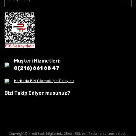
Müşteri Hizmetleri:
0(216) 661 68 47
Haritada Bizi Görmek için Tıklayınız
Bizi Takip Ediyor musunuz?
Copyright© Kredi kartı bilgileriniz 256bit SSL sertifikası ile korunmaktadır.