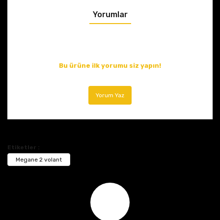
Yorumlar
Bu ürüne ilk yorumu siz yapın!
Yorum Yaz
Etiketler :
Megane 2 volant