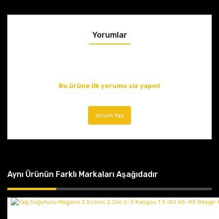
Yorumlar
Bu ürüne ilk yorumu siz yapın!
Yorum Yaz
Aynı Ürünün Farklı Markaları Aşağıdadır