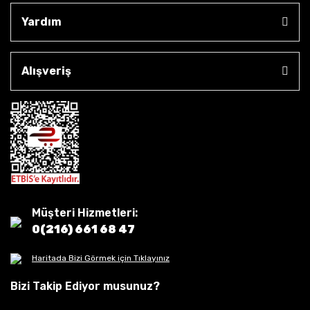
Yardım
Alışveriş
Müşteri Hizmetleri:
0(216) 661 68 47
Haritada Bizi Görmek için Tıklayınız
Bizi Takip Ediyor musunuz?