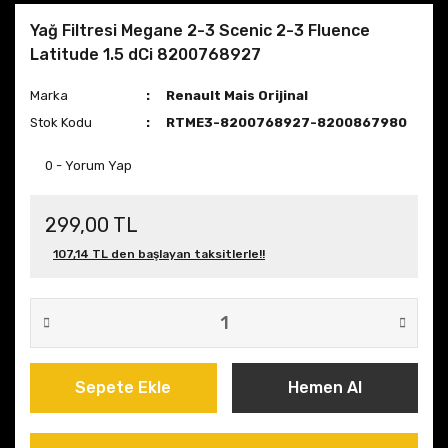
Yağ Filtresi Megane 2-3 Scenic 2-3 Fluence
Latitude 1.5 dCi 8200768927
Marka
Renault Mais Orijinal
Stok Kodu
RTME3-8200768927-8200867980
0 - Yorum Yap
299,00 TL
107,14 TL den başlayan taksitlerle!!
Sepete Ekle
Hemen Al