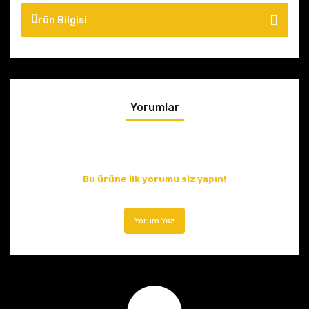
Ürün Bilgisi
Yorumlar
Bu ürüne ilk yorumu siz yapın!
Yorum Yaz