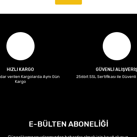
HIZLI KARGO
GÜVENLİ ALIŞVERİ
adar verilen Kargolarda Aynı Gün
256bit SSL Sertifikası ile Güvenl
Kargo
E-BÜLTEN ABONELİĞİ