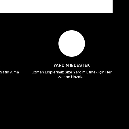
Ş
YARDIM & DESTEK
i Satın Alma
Uzman Ekiplerimiz Size Yardım Etmek için Her
zaman Hazırlar