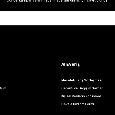
Güncel kampanyalarımızdan haberdar olmak için kayıt olunuz.
Alışveriş
Mesafeli Satış Sözleşmesi
ttum
Garanti ve Değişim Şartları
Kişisel Verilerin Korunması
Havale Bildirim Formu