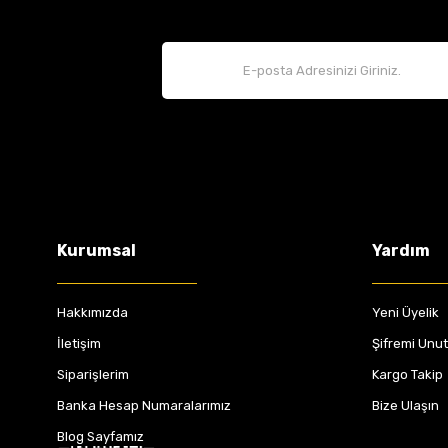
Kurumsal
Yardım
Hakkımızda
Yeni Üyelik
İletişim
Şifremi Unu
Siparişlerim
Kargo Takip
Banka Hesap Numaralarımız
Bize Ulaşın
Blog Sayfamız