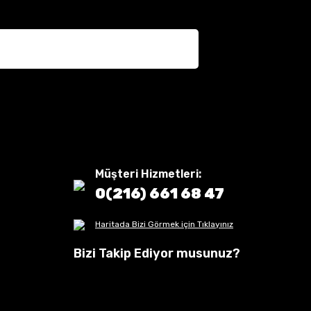
Müşteri Hizmetleri:
0(216) 661 68 47
Haritada Bizi Görmek için Tıklayınız
Bizi Takip Ediyor musunuz?