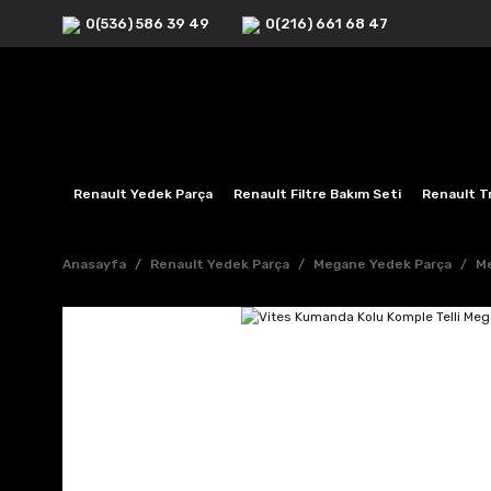
0(536) 586 39 49
0(216) 661 68 47
Renault Yedek Parça
Renault Filtre Bakım Seti
Renault Tr
Anasayfa
Renault Yedek Parça
Megane Yedek Parça
Me