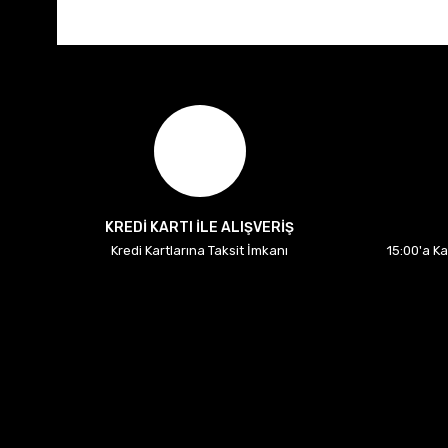
KREDİ KARTI İLE ALIŞVERİŞ
Kredi Kartlarına Taksit İmkanı
15:00'a K