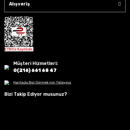
Alışveriş
Müşteri Hizmetleri:
0(216) 661 68 47
Haritada Bizi Görmek için Tıklayınız
Bizi Takip Ediyor musunuz?