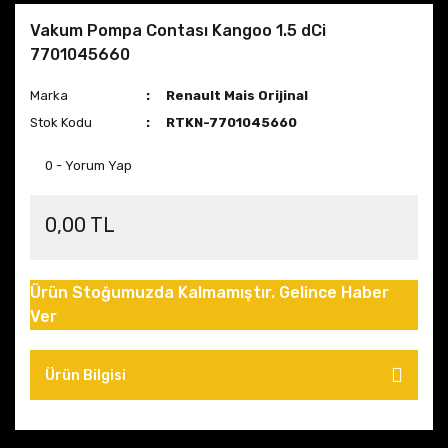
Vakum Pompa Contası Kangoo 1.5 dCi
7701045660
Marka
Renault Mais Orijinal
Stok Kodu
RTKN-7701045660
0 - Yorum Yap
0,00 TL
Ürün Stoğumuzda Kalmamıştır. Gelince Haber
Ver
Ürün Bilgisi