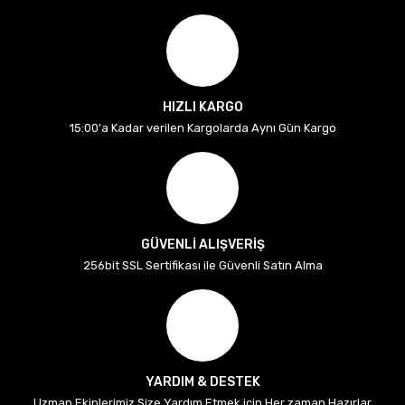
HIZLI KARGO
15:00'a Kadar verilen Kargolarda Aynı Gün Kargo
GÜVENLİ ALIŞVERİŞ
256bit SSL Sertifikası ile Güvenli Satın Alma
YARDIM & DESTEK
Uzman Ekiplerimiz Size Yardım Etmek için Her zaman Hazırlar