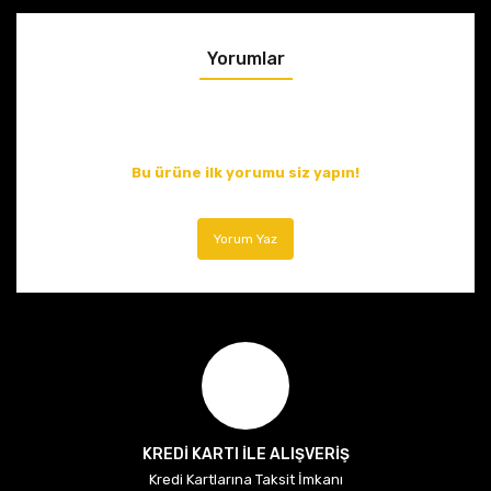
Yorumlar
Bu ürüne ilk yorumu siz yapın!
Yorum Yaz
KREDİ KARTI İLE ALIŞVERİŞ
Kredi Kartlarına Taksit İmkanı