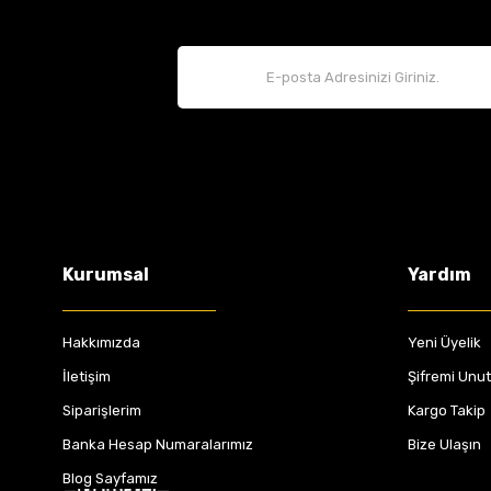
Kurumsal
Yardım
Hakkımızda
Yeni Üyelik
İletişim
Şifremi Unu
Siparişlerim
Kargo Takip
Banka Hesap Numaralarımız
Bize Ulaşın
Blog Sayfamız