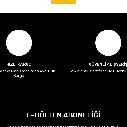
HIZLI KARGO
GÜVENLİ ALIŞVERİ
adar verilen Kargolarda Aynı Gün
256bit SSL Sertifikası ile Güvenl
Kargo
E-BÜLTEN ABONELİĞİ