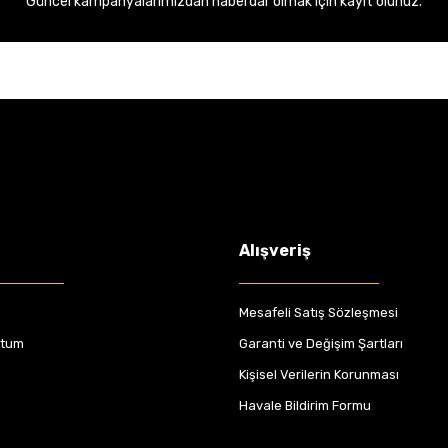
Güncel kampanyalarımızdan haberdar olmak için kayıt olunuz.
Alışveriş
Mesafeli Satış Sözleşmesi
ttum
Garanti ve Değişim Şartları
Kişisel Verilerin Korunması
Havale Bildirim Formu