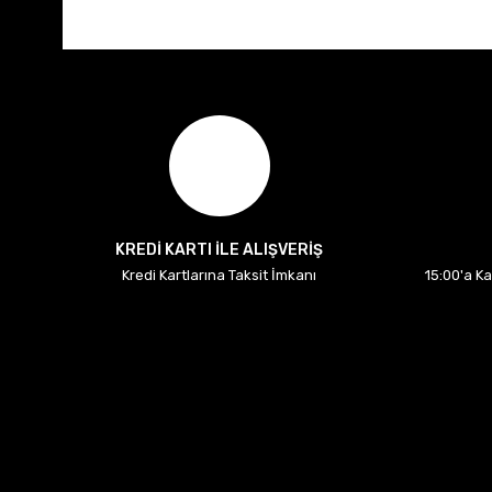
KREDİ KARTI İLE ALIŞVERİŞ
Kredi Kartlarına Taksit İmkanı
15:00'a K