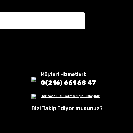
Müşteri Hizmetleri:
0(216) 661 68 47
Haritada Bizi Görmek için Tıklayınız
Bizi Takip Ediyor musunuz?