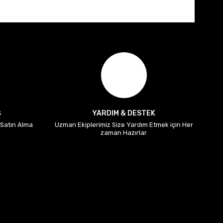
Ş
YARDIM & DESTEK
i Satın Alma
Uzman Ekiplerimiz Size Yardım Etmek için Her
zaman Hazırlar