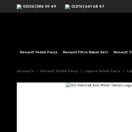
0(536) 586 39 49
0(216) 661 68 47
Renault Yedek Parça
Renault Filtre Bakım Seti
Renault Tr
Anasayfa
Renault Yedek Parça
Laguna Yedek Parça
La