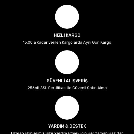
HIZLI KARGO
15:00'a Kadar verilen Kargolarda Aynı Gün Kargo
GÜVENLİ ALIŞVERİŞ
256bit SSL Sertifikası ile Güvenli Satın Alma
YARDIM & DESTEK
Uzman Ekiplerimiz Size Yardım Etmek için Her zaman Hazırlar