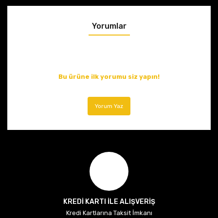
Yorumlar
Bu ürüne ilk yorumu siz yapın!
Yorum Yaz
KREDİ KARTI İLE ALIŞVERİŞ
Kredi Kartlarına Taksit İmkanı