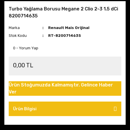
Turbo Yağlama Borusu Megane 2 Clio 2-3 1.5 dCi
8200714635
Marka
Renault Mais Orijinal
Stok Kodu
RT-8200714635
0 - Yorum Yap
0,00 TL
Ürün Stoğumuzda Kalmamıştır. Gelince Haber
Ver
Ürün Bilgisi