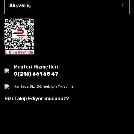
Alışveriş
Müşteri Hizmetleri:
0(216) 661 68 47
Haritada Bizi Görmek için Tıklayınız
Bizi Takip Ediyor musunuz?