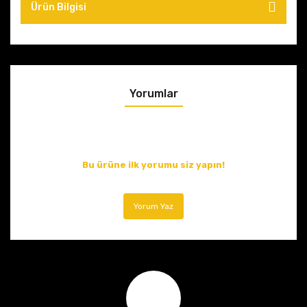
Ürün Bilgisi
Yorumlar
Bu ürüne ilk yorumu siz yapın!
Yorum Yaz