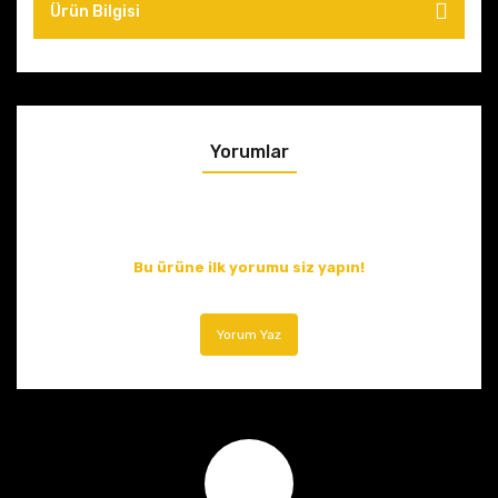
Ürün Bilgisi
Yorumlar
Bu ürüne ilk yorumu siz yapın!
Yorum Yaz