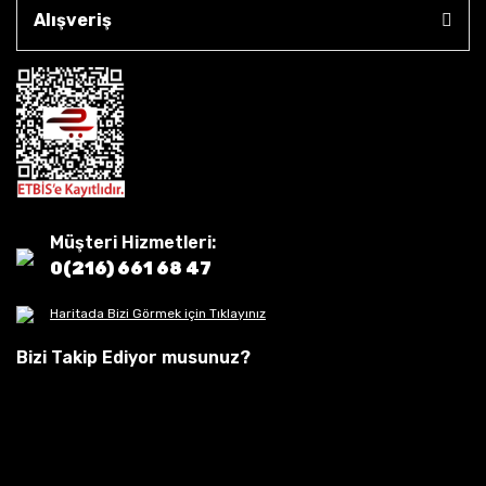
Alışveriş
Müşteri Hizmetleri:
0(216) 661 68 47
Haritada Bizi Görmek için Tıklayınız
Bizi Takip Ediyor musunuz?