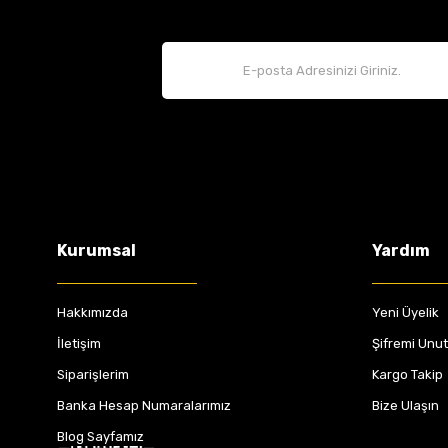
Kurumsal
Yardım
Hakkımızda
Yeni Üyelik
İletişim
Şifremi Unu
Siparişlerim
Kargo Takip
Banka Hesap Numaralarımız
Bize Ulaşın
Blog Sayfamız