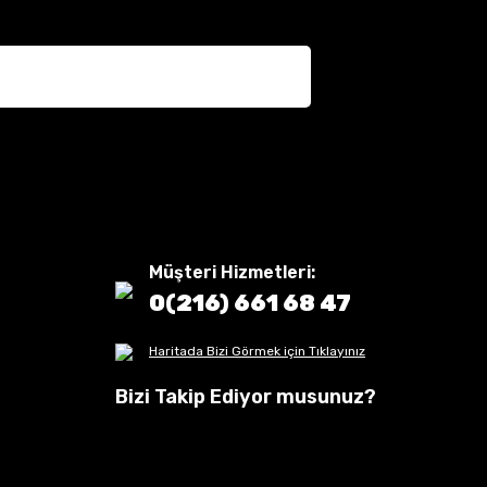
Müşteri Hizmetleri:
0(216) 661 68 47
Haritada Bizi Görmek için Tıklayınız
Bizi Takip Ediyor musunuz?