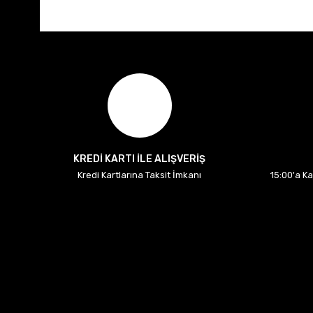
KREDİ KARTI İLE ALIŞVERİŞ
Kredi Kartlarına Taksit İmkanı
15:00'a K