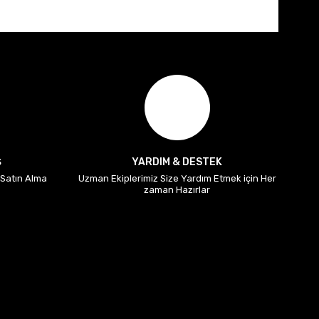
Ş
YARDIM & DESTEK
i Satın Alma
Uzman Ekiplerimiz Size Yardım Etmek için Her
zaman Hazırlar