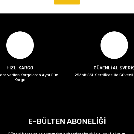
HIZLI KARGO
GÜVENLİ ALIŞVERİ
adar verilen Kargolarda Aynı Gün
256bit SSL Sertifikası ile Güvenl
Kargo
E-BÜLTEN ABONELİĞİ