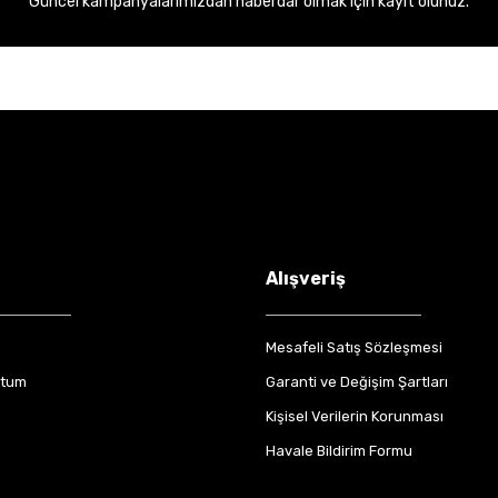
Güncel kampanyalarımızdan haberdar olmak için kayıt olunuz.
Alışveriş
Mesafeli Satış Sözleşmesi
ttum
Garanti ve Değişim Şartları
Kişisel Verilerin Korunması
Havale Bildirim Formu