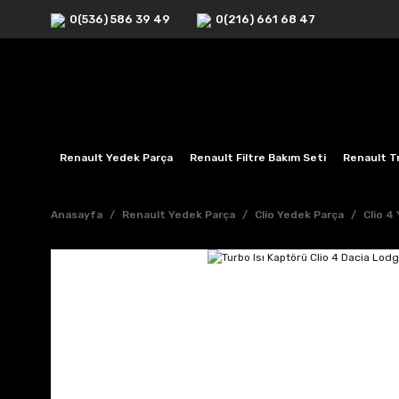
0(536) 586 39 49
0(216) 661 68 47
Renault Yedek Parça
Renault Filtre Bakım Seti
Renault Tr
Anasayfa
Renault Yedek Parça
Clio Yedek Parça
Clio 4