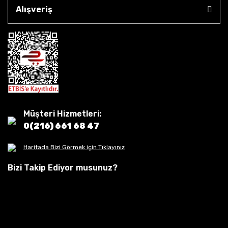
Alışveriş
Müşteri Hizmetleri:
0(216) 661 68 47
Haritada Bizi Görmek için Tıklayınız
Bizi Takip Ediyor musunuz?