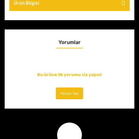
Ürün Bilgisi
Yorumlar
Bu ürüne ilk yorumu siz yapın!
Yorum Yaz