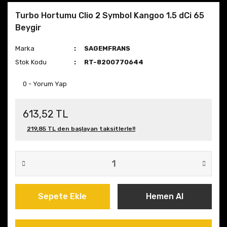
Turbo Hortumu Clio 2 Symbol Kangoo 1.5 dCi 65
Beygir
Marka
SAGEMFRANS
Stok Kodu
RT-8200770644
0 - Yorum Yap
613,52 TL
219,85 TL den başlayan taksitlerle!!
Sepete Ekle
Hemen Al