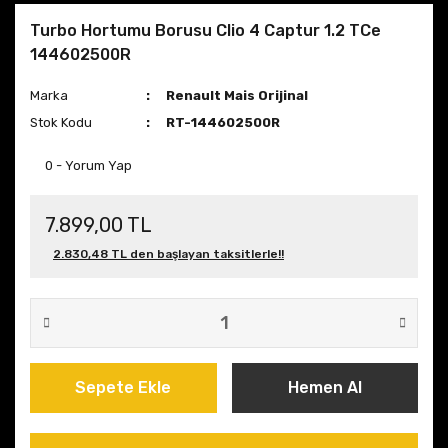
Turbo Hortumu Borusu Clio 4 Captur 1.2 TCe
144602500R
Marka
Renault Mais Orijinal
Stok Kodu
RT-144602500R
0 - Yorum Yap
7.899,00 TL
2.830,48 TL den başlayan taksitlerle!!
Sepete Ekle
Hemen Al