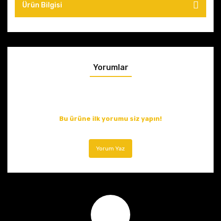
Ürün Bilgisi
Yorumlar
Bu ürüne ilk yorumu siz yapın!
Yorum Yaz