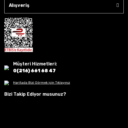
Alışveriş
Müşteri Hizmetleri:
0(216) 661 68 47
Haritada Bizi Görmek için Tıklayınız
Bizi Takip Ediyor musunuz?